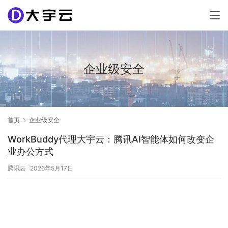
企业级安全
首页
企业级安全
WorkBuddy代理大宇云：腾讯AI智能体如何改变企
业办公方式
腾讯云
2026年5月17日