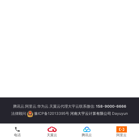
腾讯云.阿里云.华为云.天翼云代理大宇云联系微信:
158-9000-6666
法律顾问
豫ICP备12013395号
河南大宇云计算有限公司
Dayuyun
phone
电话
天翼云
腾讯云
阿里云