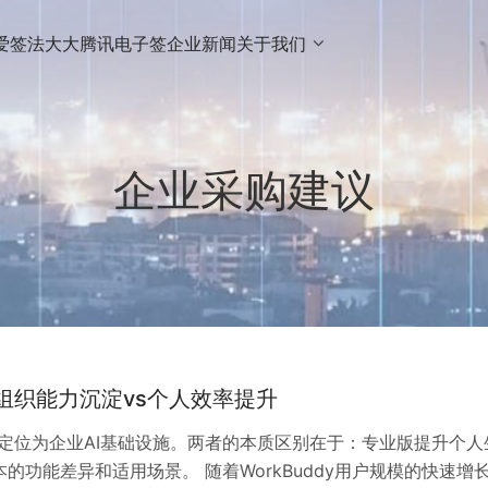
爱签
法大大
腾讯电子签
企业新闻
关于我们
企业采购建议
：组织能力沉淀vs个人效率提升
舰版定位为企业AI基础设施。两者的本质区别在于：专业版提升个人
功能差异和适用场景。 随着WorkBuddy用户规模的快速增