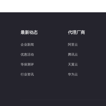
最新动态
代理厂商
企业新闻
阿里云
优惠活动
腾讯云
等保测评
天翼云
行业资讯
华为云