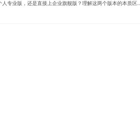
个人专业版，还是直接上企业旗舰版？理解这两个版本的本质区
心定位 个人专业版：个人AI效率工具，解锁全功能、用得起、
合规、双产品融合 …