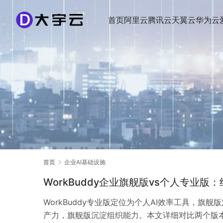
首页
阿里云
腾讯云
天翼云
华为云
首页
企业AI基础设施
WorkBuddy企业旗舰版vs个人专业版
WorkBuddy专业版定位为个人AI效率工具，旗
产力，旗舰版沉淀组织能力。本文详细对比两个版本的