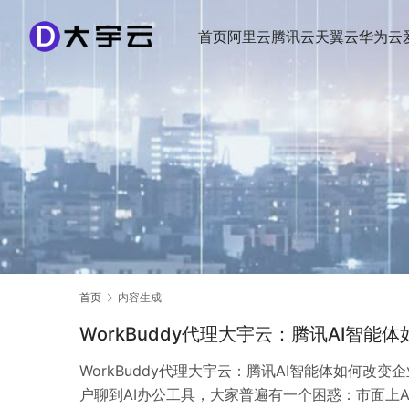
首页
阿里云
腾讯云
天翼云
华为云
首页
内容生成
WorkBuddy代理大宇云：腾讯AI智
WorkBuddy代理大宇云：腾讯AI智能体如何改
户聊到AI办公工具，大家普遍有一个困惑：市面上