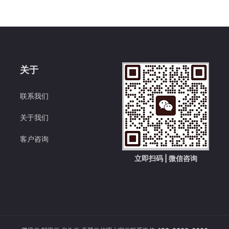
关于
联系我们
关于我们
客户咨询
立即扫码 | 微信咨询