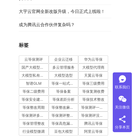
大宇云官网全新改版升级，今日正式上线啦！
成为腾讯云合作伙伴复杂吗？
标签
云等保测评
企业云迁移
华为云等保
国产大模型五强
多云管理服务
大模型代理商
大模型私有化部署
大模型选型
天翼云等保
智谱GLM
等保一站式服务
等保三级费用
联系我们
等保二级费用
等保备案
等保复测收费
等保安全建设费用
等保差距分析
等保技术整改
关注微信
等保整改周期
等保整改麻烦吗
等保测评一次通过
等保测评多少钱
等保测评整改费用
等保测评没通过怎么办
等保管理整改
等保高危漏洞整改
腾讯云等保
分享本页
行业模型微调
豆包大模型
阿里云等保