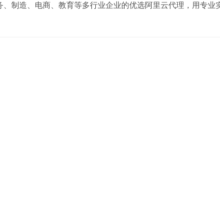
务、制造、电商、教育等多行业企业的优选阿里云代理，用专业
代理，资质可查更放心 大宇云是阿里云官方认证的北京阿里云
即时核验，杜绝非正规代理风险。…