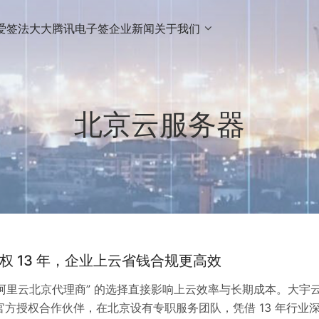
爱签
法大大
腾讯电子签
企业新闻
关于我们
北京云服务器
 13 年，企业上云省钱合规更高效
“阿里云北京代理商” 的选择直接影响上云效率与长期成本。大宇
方授权合作伙伴，在北京设有专职服务团队，凭借 13 年行业