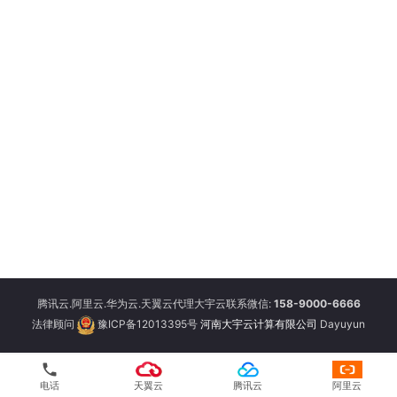
腾讯云.阿里云.华为云.天翼云代理大宇云联系微信:
158-9000-6666
法律顾问
豫ICP备12013395号
河南大宇云计算有限公司
Dayuyun
phone
电话
天翼云
腾讯云
阿里云