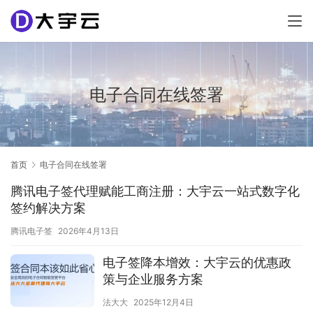
电子合同在线签署
首页
电子合同在线签署
腾讯电子签代理赋能工商注册：大宇云一站式数字化
签约解决方案
腾讯电子签
2026年4月13日
电子签降本增效：大宇云的优惠政
策与企业服务方案
法大大
2025年12月4日