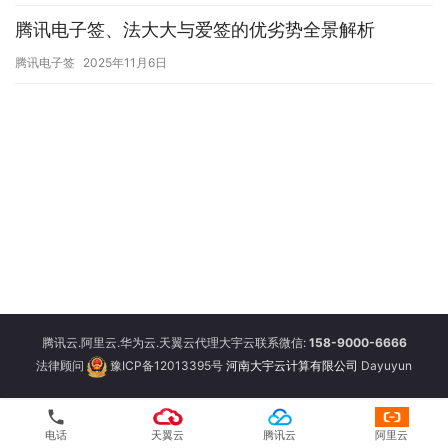
腾讯电子签、法大大与爱签的优劣势全景解析
腾讯电子签
2025年11月6日
腾讯云.阿里云.华为云.天翼云代理大宇云联系微信:
158-9000-6666
法律顾问
豫ICP备12013395号
河南大宇云计算有限公司
Dayuyun
phone
电话
天翼云
腾讯云
阿里云