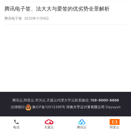
腾讯电子签、法大大与爱签的优劣势全景解析
腾讯电子签
2025年11月6日
腾讯云.阿里云.华为云.天翼云代理大宇云联系微信:
158-9000-6666
法律顾问
豫ICP备12013395号
河南大宇云计算有限公司
Dayuyun
phone
电话
天翼云
腾讯云
阿里云