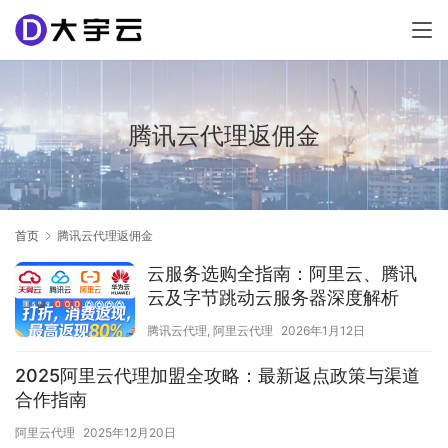
腾讯云代理返佣金
首页
腾讯云代理返佣金
云服务选购全指南：阿里云、腾讯
云及字节跳动云服务器深度解析
腾讯云代理
,
阿里云代理
2026年1月12日
2025阿里云代理加盟全攻略：最新返点政策与渠道
合作指南
阿里云代理
2025年12月20日