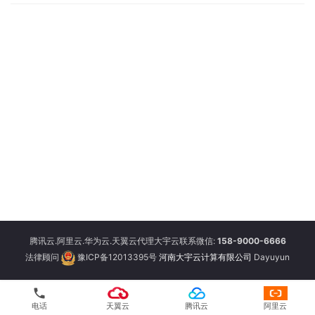
腾讯云.阿里云.华为云.天翼云代理大宇云联系微信:
158-9000-6666
法律顾问
豫ICP备12013395号
河南大宇云计算有限公司
Dayuyun
phone
电话
天翼云
腾讯云
阿里云