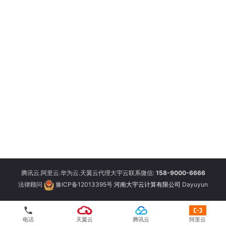
腾讯云.阿里云.华为云.天翼云代理大宇云联系微信:
158-9000-6666
法律顾问
豫ICP备12013395号
河南大宇云计算有限公司
Dayuyun
phone
电话
天翼云
腾讯云
阿里云