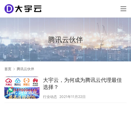
腾讯云伙伴
首页
腾讯云伙伴
大宇云，为何成为腾讯云代理最佳
选择？
行业动态
2021年11月22日