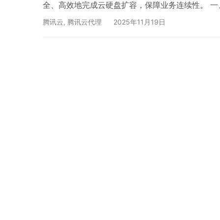
全、高效地完成云硬盘扩容，保障业务连续性。 一
准备工作，避免数据丢失或业务中断： 数据备份
腾讯云
,
腾讯云代理
2025年11月19日
态，若扩容过程中出现异常，可通过快照快速恢复