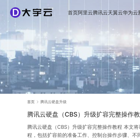
首页
阿里云
腾讯云
天翼云
华为云
首页
腾讯云硬盘升级
腾讯云硬盘（CBS）升级扩容完整操作
腾讯云硬盘（CBS）升级扩容完整操作教程 本文将详细介绍
程，包括扩容前的准备工作、控制台操作步骤、不