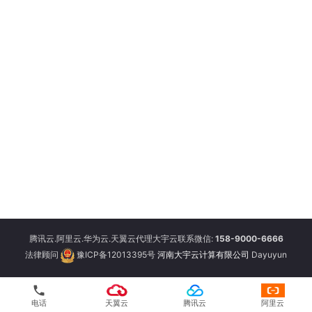
腾讯云.阿里云.华为云.天翼云代理大宇云联系微信:
158-9000-6666
法律顾问
豫ICP备12013395号
河南大宇云计算有限公司
Dayuyun
phone
电话
天翼云
腾讯云
阿里云