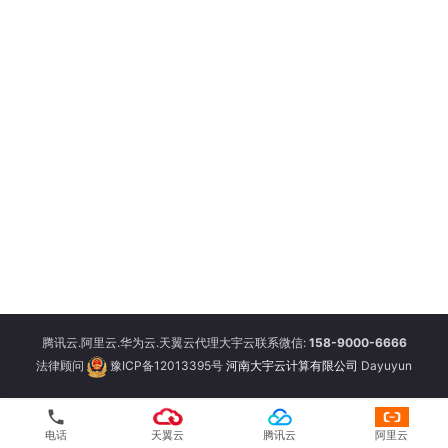
腾讯云.阿里云.华为云.天翼云代理大宇云联系微信:
158-9000-6666
法律顾问
豫ICP备12013395号
河南大宇云计算有限公司
Dayuyun
phone
电话
天翼云
腾讯云
阿里云