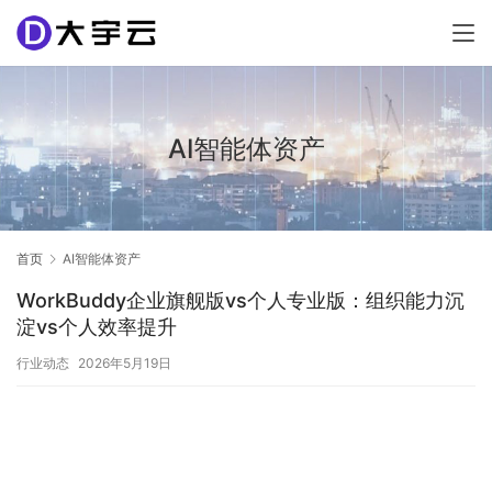
AI智能体资产
首页
AI智能体资产
WorkBuddy企业旗舰版vs个人专业版：组织能力沉
淀vs个人效率提升
行业动态
2026年5月19日