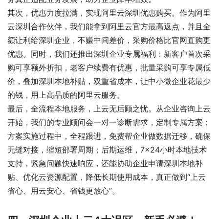
其次，优惠力度拉满，实现阿里云深圳优惠购买。作为阿里
云深圳合作伙伴，我们能拿到阿里云官方最高返点，并且全
额让利给深圳企业，不赚中间差价，采购价格比官网直购更
优惠。同时，我们还推出深圳企业专属福利：新客户首次采
购可享额外折扣，老客户续费有优惠，批量采购可享专属低
价，叠加深圳本地补贴，双重省成本，让中小微企业花最少
的钱，用上高品质的阿里云服务。
最后，全流程本地服务，上云无后顾之忧。从企业咨询上云
开始，我们的专业顾问会一对一诊断需求，定制专属方案；
方案实施过程中，全程跟进，免费帮企业做数据迁移，确保
无缝对接，缩短部署周期；后期运维，7×24小时本地技术
支持，紧急问题快速响应，还能协助企业申请深圳本地补
贴、优化云资源配置，降低长期使用成本，真正做到“上云
省心、用云安心、省钱更放心”。