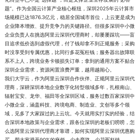
题”。作为全国云计算产业核心枢纽，深圳2025年云计算市
场规模已达1876.3亿元，稳居全国城市首位，上云更是成为
企业降本增效、提升竞争力的关键路径。但很多深圳中小微
企业负责人在挑选阿里云深圳代理商时，却屡屡踩坑——盲
目追求低价选到虚假代理，付了钱却拿不到正规服务；采购
时没享受到专属优惠，比同行多花冤枉钱；服务器出故障联
系不上人，跨境业务卡顿损失订单；拿到的通用方案不贴合
深圳企业需求，资源闲置浪费严重，越用越闹心。
我们大宇云，作为阿里云深圳合作伙伴、正规阿里云深圳代
理商，深耕深圳本地企业数字化转型领域多年，扎根南山、
辐射宝安、龙华、福田等全深圳区域，服务过数百家深圳中
小微企业，涵盖科技、跨境电商、制造业、文创等多个领
域，见多了大家踩过的上云坑。今天就用实打实的经验，结
合深圳本地政策与企业需求，跟各位深圳的老板们唠唠，怎
么选阿里云深圳代理商才靠谱，如何实现阿里云深圳优惠购
买，帮大家避开90%的麻烦，少走弯路、少花冤枉钱。