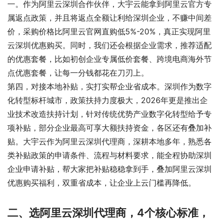
一。作为阿里云深圳合作伙伴，大宇云能拿到阿里云官方专
属返点政策，并且将返点全额让利给深圳企业，不赚中间差
价，采购价格比阿里云官网直购低5%-20%，真正实现阿里
云深圳优惠购买。同时，我们还会根据企业需求，推荐适配
的优惠套餐，比如初创企业专属低价套餐、跨境电商海外节
点优惠套餐，让每一分钱都花在刀刃上。
第四，对接本地补贴，实打实帮企业省成本。深圳作为数字
化转型标杆城市，政策扶持力度极大，2026年更是推出企
业技术改造扶持计划，针对传统优势产业数字化转型给予专
项补贴，部分企业最高可享大额扶持资金，各区还有叠加补
贴。大宇云作为阿里云深圳代理商，深耕本地多年，熟悉各
类补贴政策的申请条件、流程与材料要求，能全程协助深圳
企业申请补贴，帮大家把补贴稳稳拿到手，叠加阿里云深圳
优惠购买福利，双重省成本，让企业上云门槛再降低。
二、选阿里云深圳代理商，4个核心标准，