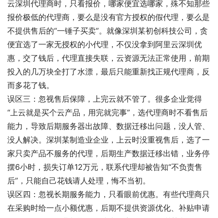
云深圳代理商时，只看报价，哪家便宜选哪家，殊不知那些
报价极低的代理商，要么是没有官方授权的假代理，要么是
不提供售后的“一锤子买卖”。就像深圳某初创科技公司，贪
便宜选了一家无授权的小代理，不仅没拿到阿里云深圳优
惠，交了钱后，代理直接失联，云资源无法正常使用，前期
投入的几万块全打了水漂，最后只能重新找正规代理商，反
而多花了钱。
误区三：忽视售后保障，上完云就不管了。很多企业觉得
“上云就是买个云产品，用完就完事”，选代理商时不看售后
能力，导致后期服务器出故障、数据迁移出问题，没人管、
没人解决。深圳某制造业企业，上云时没重视售后，选了一
家只卖产品不服务的代理，后期生产数据迁移出错，业务停
摆6小时，损失订单12万元，联系代理却被告知“不负责售
后”，只能自己花钱请人处理，悔不当初。
误区四：忽视长期服务能力，只看眼前优惠。有些代理商只
在采购时给一点小额优惠，后期不提供资源优化、补贴申请