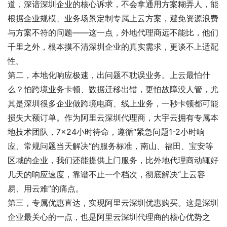
道，深谙深圳企业的核心诉求，不会拿通用方案糊弄人，能
根据企业规模、业务场景定制专属上云方案，避免资源浪费
与方案不符的问题——这一点，外地代理商远不能比，他们
千里之外，根本摸不清深圳企业的真实需求，更谈不上适配
性。
第二，本地化响应极速，出问题不耽误业务。上云最怕什
么？怕跨境业务卡顿、数据迁移出错，更怕故障没人管，尤
其是深圳很多企业做跨境电商、线上业务，一秒卡顿都可能
损失大额订单。作为阿里云深圳代理商，大宇云拥有专属本
地技术团队，7×24小时待命，遵循“紧急问题1-2小时响
应、常规问题当天解决”的服务标准，南山、福田、宝安等
区域的企业，我们还能提供上门服务，比外地代理商动辄好
几天的响应速度，靠谱不止一个档次，彻底解决“上云容
易、用云难”的痛点。
第三，专属优惠直达，实现阿里云深圳优惠购买。这是深圳
企业最关心的一点，也是阿里云深圳代理商的核心优势之