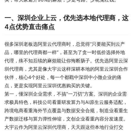
一、深圳企业上云，优先选本地代理商，这
4点优势直击痛点
很多深圳老板选阿里云代理商时，总觉得“只要能买到云产
品，哪里的代理商都一样”，甚至为了贪一时低价选择外地
代理，殊不知后续的麻烦能让你悔断肠子。优先选阿里云深
圳代理商，尤其是像大宇云这样深耕本地的阿里云深圳合作
伙伴，核心4个好处，每一个都戳中深圳中小微企业的痛
点，更是实现阿里云深圳优惠购买的关键。
第一，懂深圳企业需求，不搞“一刀切”方案。深圳的企业需
求极具特色，科技公司看重研发算力与AI原生云服务适配，
跨境电商看重海外节点覆盖与数据安全合规，制造业看重生
产数据迁移与算力弹性伸缩，文创企业看重内容分发速度。
大宇云作为阿里云深圳代理商，天天跟这些本地行业打交