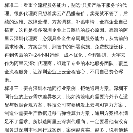
标准二：看重全流程服务能力，别选“只卖产品不服务”的代
理。很多代理商只想着卖云产品赚差价，卖完就不管了，后
续的运维、故障处理、方案调整、补贴申请，全靠企业自己
搞定，这也是很多深圳企业上云踩坑的核心原因。靠谱的阿
里云深圳代理商，必须具备全生命周期服务能力，从售前的
需求诊断、方案定制，到售中的部署实施、免费数据迁移，
再到售后的7×24小时运维、成本优化，全程跟进。大宇云
作为阿里云深圳代理商，组建了专业的本地服务团队，覆盖
全流程服务，让深圳企业上云全程省心，不用自己费心琢
磨。
标准三：要有深圳本地同行业案例，拒绝通用方案。深圳不
同行业的上云需求差异极大，比如跨境电商需要海外节点适
配与数据合规方案，科技公司需要研发上云与AI算力方案，
制造业需要生产数据迁移与弹性算力方案，通用方案根本满
足不了需求。所以选阿里云深圳代理商，一定要看他有没有
服务过深圳本地同行业案例，案例越真实、越多，说明他越