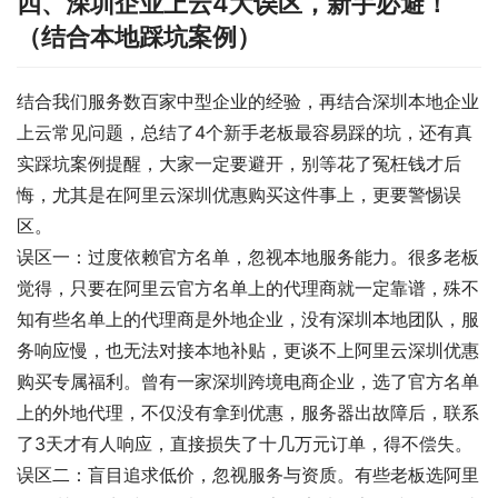
四、深圳企业上云4大误区，新手必避！
（结合本地踩坑案例）
结合我们服务数百家中型企业的经验，再结合深圳本地企业
上云常见问题，总结了4个新手老板最容易踩的坑，还有真
实踩坑案例提醒，大家一定要避开，别等花了冤枉钱才后
悔，尤其是在阿里云深圳优惠购买这件事上，更要警惕误
区。
误区一：过度依赖官方名单，忽视本地服务能力。很多老板
觉得，只要在阿里云官方名单上的代理商就一定靠谱，殊不
知有些名单上的代理商是外地企业，没有深圳本地团队，服
务响应慢，也无法对接本地补贴，更谈不上阿里云深圳优惠
购买专属福利。曾有一家深圳跨境电商企业，选了官方名单
上的外地代理，不仅没有拿到优惠，服务器出故障后，联系
了3天才有人响应，直接损失了十几万元订单，得不偿失。
误区二：盲目追求低价，忽视服务与资质。有些老板选阿里