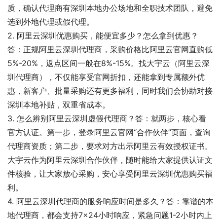
质，确认代理商有深圳本地办公场地和全职技术团队，避免
选到外地代理或假代理。
2. 阿里云深圳优惠购买，能便宜多少？怎么拿到优惠？
答：正规阿里云深圳代理商，采购价格比阿里云官网直购低
5%-20%，返点区间一般在8%-15%。找大宇云（阿里云深
圳代理商），不仅能享受官网折扣，还能拿到专属额外优
惠，新客户、批量采购还有更多福利，同时我们会协助对接
深圳本地补贴，双重省成本。
3. 怎么辨别阿里云深圳虚假代理商？答：就两步，核心看
官方认证。第一步，登录阿里云官网“合作伙伴”页面，查询
代理商资质；第二步，要求对方出示阿里云有效授权证书。
大宇云作为阿里云深圳合作伙伴，随时能给大家提供认证文
件核验，让大家放心采购，安心享受阿里云深圳优惠购买福
利。
4. 阿里云深圳代理商的服务响应时间是多久？答：靠谱的本
地代理商，都会支持7×24小时响应，紧急问题1-2小时内上