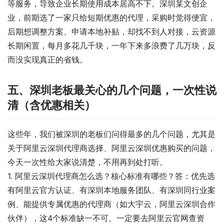
等服务，导致企业长期使用成本居高不下。深圳某文创企
业，前期选了一家只给短期优惠的代理，采购时觉得便宜，
后期想调整方案、申请本地补贴，却找不到人对接，云资源
长期闲置，每月多花几千块，一年下来多浪费了几万块，反
而没实现真正的省钱。
五、深圳老板最关心的几个问题，一次性说
清（含优惠相关）
这些年，我们被深圳的老板们问得最多的几个问题，尤其是
关于阿里云深圳代理商选择、阿里云深圳优惠购买的问题，
今天一次性给大家说清楚，不用再到处打听。
1. 阿里云深圳代理商怎么选？核心标准有哪些？答：优先选
有阿里云官方认证、有深圳本地服务团队、有深圳同行业案
例、能提供专属优惠的代理商（如大宇云，阿里云深圳合作
伙伴），这4个标准缺一不可。一定要去阿里云官网查资