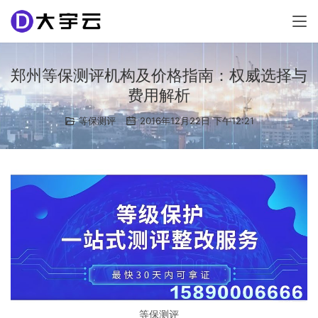
郑州等保测评机构及价格指南：权威选择与
费用解析
等保测评
2016年12月22日 下午12:21
等保测评