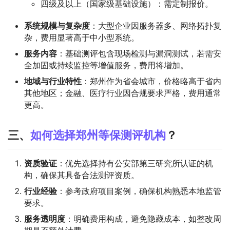
四级及以上（国家级基础设施）：需定制报价。
系统规模与复杂度
‌：大型企业因服务器多、网络拓扑复
杂，费用显著高于中小型系统。
服务内容
‌：基础测评包含现场检测与漏洞测试，若需安
全加固或持续监控等增值服务，费用将增加。
地域与行业特性
‌：郑州作为省会城市，价格略高于省内
其他地区；金融、医疗行业因合规要求严格，费用通常
更高。
三、
如何选择郑州等保测评机构
？
资质验证
‌：优先选择持有公安部第三研究所认证的机
构，确保其具备合法测评资质。
行业经验
‌：参考政府项目案例，确保机构熟悉本地监管
要求。
服务透明度
‌：明确费用构成，避免隐藏成本，如整改周