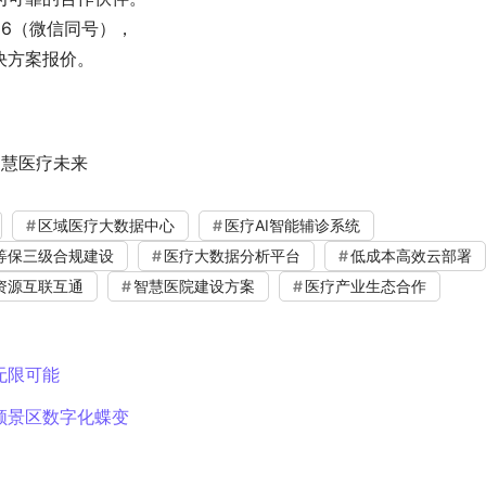
666（微信同号），
决方案报价。
智慧医疗未来
区域医疗大数据中心
医疗AI智能辅诊系统
等保三级合规建设
医疗大数据分析平台
低成本高效云部署
资源互联互通
智慧医院建设方案
医疗产业生态合作
无限可能
领景区数字化蝶变