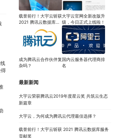
载誉前行！大宇云斩获
大宇云官网全新改版升
2021 腾讯云数据库服
级，今日正式上线啦！
核
务贡献奖
成为腾讯云合作伙伴复
国内云服务器代理商排
的线
杂吗？
名
验得
最新新闻
准
大宇云荣获腾讯云2019年度星云奖 共筑云生态
新篇章
助
大宇云，为何成为腾讯云代理最佳选择？
载誉前行！大宇云斩获 2021 腾讯云数据库服务
贡献奖