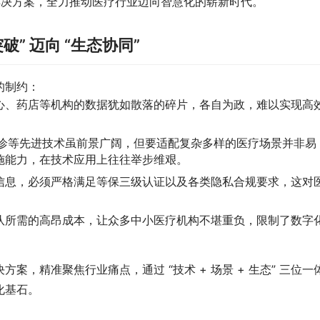
数字化解决方案，全力推动医疗行业迈向智慧化的崭新时代。
” 迈向 “生态协同”
的制约：
心、药店等机构的数据犹如散落的碎片，各自为政，难以实现高
。
会诊等先进技术虽前景广阔，但要适配复杂多样的医疗场景并非易
施能力，在技术应用上往往举步维艰。
信息，必须严格满足等保三级认证以及各类隐私合规要求，这对
队所需的高昂成本，让众多中小医疗机构不堪重负，限制了数字
，精准聚焦行业痛点，通过 “技术 + 场景 + 生态” 三位一
化基石。