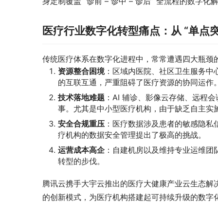
身定制覆盖 “诊前 – 诊中 – 诊后” 全流程的
医疗行业数字化转型痛点：从 “单点突破
传统医疗体系在数字化进程中，常常遭遇四大瓶颈
资源整合困境
：区域内医院、社区卫生服务中
的互联互通，严重阻碍了医疗资源的协同运作
技术落地难题
：AI 辅诊、影像云存储、远程
事。尤其是中小型医疗机构，由于缺乏自主实
安全合规重压
：医疗数据涉及患者的敏感隐私
疗机构的数据安全管理提出了极高的挑战。
运营成本高企
：自建机房以及维持专业运维团
转型的步伐。
腾讯云携手大宇云推出的医疗大健康产业云生态解决方案
的创新模式，为医疗机构搭建起可持续升级的数字