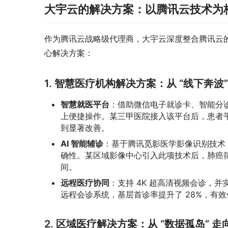
大宇云的解决方案：以腾讯云技术为
作为腾讯云战略级代理商，大宇云深度整合腾讯云的
心解决方案：
1. 智慧医疗机构解决方案：从 “线下奔波”
智慧就医平台
：借助微信电子就诊卡、智能分诊以
上便捷操作。某三甲医院接入该平台后，患者平
到显著改善。
AI 智能辅诊
：基于腾讯觅影医学影像识别技术
确性。某区域影像中心引入此项技术后，肺癌筛
间。
远程医疗协同
：支持 4K 超高清视频会诊，
远程会诊系统，基层首诊率提升了 28%，有
2. 区域医疗解决方案：从 “数据孤岛” 走向