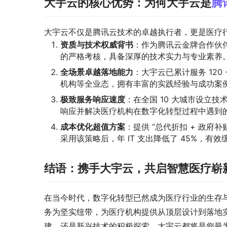
大宇云的核心优势：为何大宇云是
腾
大宇云不仅是腾讯云技术的卓越执行者，更是医疗行
资质与技术权威背书
：作为腾讯云金牌合作伙
的严格考核，具备深厚的技术实力与专业素养
全场景卓越落地能力
：大宇云已累计服务 12
机构等全业态，拥有丰富的实践经验与成功案
极致服务响应速度
：在全国 10 大城市设立技术
响应并解决医疗机构在数字化转型过程中遇到
成本优化超值方案
：提供 “总代折扣 + 政府
采用该策略后，年 IT 支出降低了 45%，有
结语：携手大宇云，共启智慧医疗崭
在当今时代，数字化转型已然成为医疗行业的生存
务为坚实纽带，为医疗机构提供从顶层设计到落地
建，还是新兴技术的积极探索，大宇云都将是您最