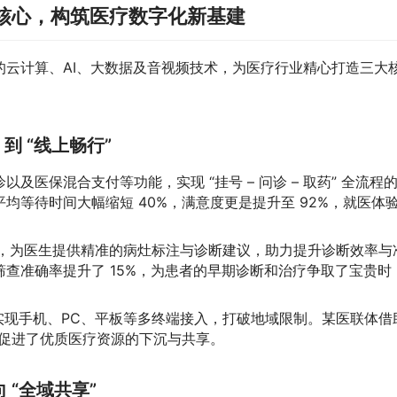
核心，构筑医疗数字化新基建
云计算、AI、大数据及音视频技术，为医疗行业精心打造三大
 到 “线上畅行”
及医保混合支付等功能，实现 “挂号 – 问诊 – 取药” 全流程
均等待时间大幅缩短 40%，满意度更是提升至 92%，就医体
，为医生提供精准的病灶标注与诊断建议，助力提升诊断效率与
查准确率提升了 15%，为患者的早期诊断和治疗争取了宝贵时
并实现手机、PC、平板等多终端接入，打破地域限制。某医联体借
效促进了优质医疗资源的下沉与共享。
 “全域共享”