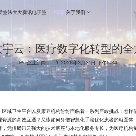
爱签
法大大
腾讯电子签
企业新闻
关于我们
大宇云：医疗数字化转型的全
企业新闻
2026年3月31日 下午5:34
、区域卫生平台以及康养机构纷纷面临着一系列严峻挑战：怎样
现资源的高效互通？又该如何凭借智慧化手段优化患者的就医体
伴，凭借腾讯云强大的技术底座与本地化服务专长，为医疗机构