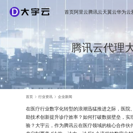
首页
阿里云
腾讯云
天翼云
华为云
腾讯云代理
首页
行业资讯
企业新闻
在医疗行业数字化转型的浪潮迅猛推进之际，医院
助技术创新提升诊疗效率？如何打破数据壁垒，实
验？大宇云，作为腾讯云在医疗领域的核心合作伙