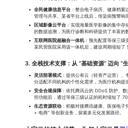
全民健康信息平台
：整合电子病历、健康档案
管理与共享。某省平台上线后，传染病预警响应
区域影像云平台
：实现海量医学影像的集中存储
的数据追溯，为医疗诊断和科研提供了丰富的
互联网医院超融合一体机
：预先配置等保三级
某民营医院采用该一体机后，建设周期缩短了 
3. 全栈技术支撑：从 “基础资源” 迈向 “
灵活部署模式
：提供公有云（轻资产运营）、
分适配不同机构的个性化需求，为医疗机构提
安全合规保障
：依托腾讯云的 DDoS 防护
些功能后，通过等保三级认证的耗时缩短了 7
生态资源联动
：积极对接腾讯健康、医保电子凭
+ 电商” 等创新业务，探索多元化发展路径。