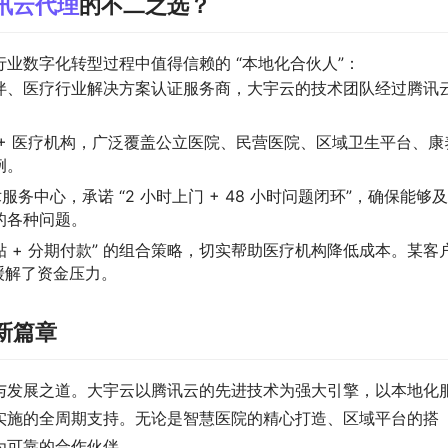
讯云代理
的不二之选？
业数字化转型过程中值得信赖的 “本地化合伙人”：
伴、医疗行业解决方案认证服务商，大宇云的技术团队经过腾讯
。
0 + 医疗机构，广泛覆盖公立医院、民营医院、区域卫生平台、康
例。
服务中心，承诺 “2 小时上门 + 48 小时问题闭环”，确保能够
的各种问题。
补贴 + 分期付款” 的组合策略，切实帮助医疗机构降低成本。某客
效缓解了资金压力。
新篇章
与发展之道。大宇云以腾讯云的先进技术为强大引擎，以本地化
实施的全周期支持。无论是智慧医院的精心打造、区域平台的搭
为可靠的合作伙伴。