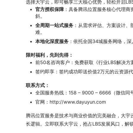
选择大宇云，即可畅享三大核心优势，轻松开启LB
官方授权保障
：具备腾讯位置服务核心代理商
斜。
全周期一站式服务
：从需求评估、方案设计、
难。
本地化深度服务
：依托全国34城服务网络，
限时福利，先到先得：
前50名咨询客户：免费获取《行业LBS解决
签约即享：签约成功即送价值2万元的云资源
联系方式：
全国服务热线：158 – 9000 – 6666（微信同
官网：http://www.dayuyun.com
腾讯位置服务是技术与商业价值的完美融合，大宇云
长逻辑。立即联系大宇云，抢占LBS发展风口，解