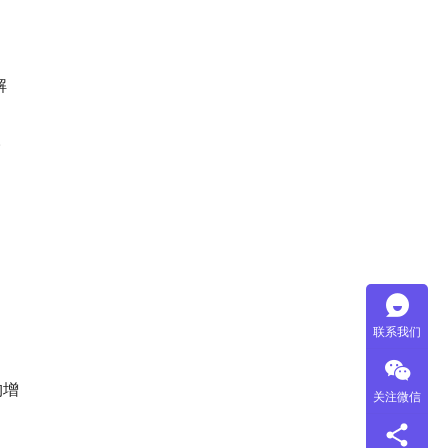
解
。
联系我们
构增
关注微信