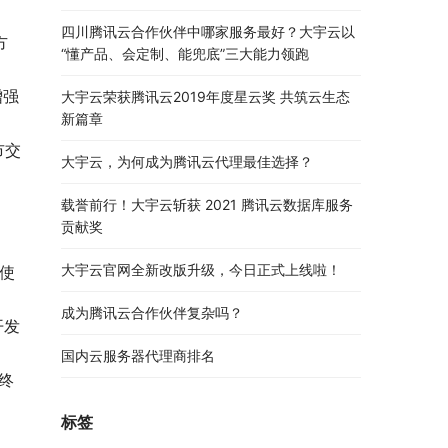
四川腾讯云合作伙伴中哪家服务最好？大宇云以
方
“懂产品、会定制、能兜底”三大能力领跑
增强
大宇云荣获腾讯云2019年度星云奖 共筑云生态
新篇章
市交
大宇云，为何成为腾讯云代理最佳选择？
载誉前行！大宇云斩获 2021 腾讯云数据库服务
贡献奖
大宇云官网全新改版升级，今日正式上线啦！
使
成为腾讯云合作伙伴复杂吗？
开发
国内云服务器代理商排名
终
标签