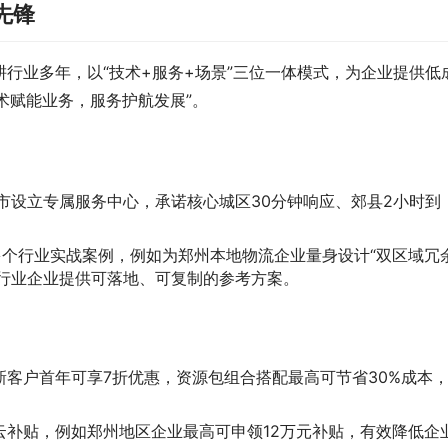
先锋
行业多年，以“技术+服务+场景”三位一体模式，为企业提供低
术赋能业务，服务护航发展”。
市设立专属服务中心，承诺核心城区30分钟响应、郊县2小时到
多个行业实战案例，例如为郑州本地物流企业量身设计“双区域冗
各行业企业提供可落地、可复制的参考方案。
客户首年可享7折优惠，资源包组合搭配最高可节省30%成本
云补贴，例如郑州地区企业最高可申领12万元补贴，有效降低企