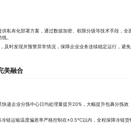
提供私有化部署方案，通过数据加密、权限分级等技术手段，全
防线。
据，及时发现并预警异常情况，保障企业业务连续稳定运行，避免
完美融合
某快递企业分拣中心日均处理量提升20%，大幅提升包裹分拣效
将冷链运输温度偏差率严格控制在±0.5℃以内，全程保障冷链货