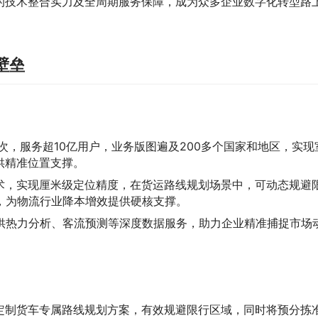
的技术整合实力及全周期服务保障，成为众多企业数字化转型路
壁垒
亿次，服务超10亿用户，业务版图遍及200多个国家和地区，实现
供精准位置支撑。
技术，实现厘米级定位精度，在货运路线规划场景中，可动态规避
，为物流行业降本增效提供硬核支撑。
提供热力分析、客流预测等深度数据服务，助力企业精准捕捉市场
定制货车专属路线规划方案，有效规避限行区域，同时将预分拣