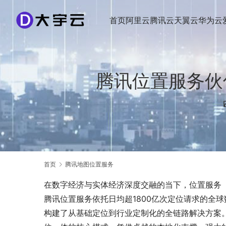
首页
阿里云
腾讯云
天翼云
华为云
腾讯位置服务伙
首页
腾讯地图位置服务
在数字经济与实体经济深度交融的当下，位置服务（
腾讯位置服务依托日均超1800亿次定位请求的全
构建了从基础定位到行业定制化的全链路解决方案。