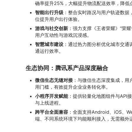
确率提升25%，大幅提升物流配送效率，降低
智能出行升级
：整合实时路况与用户轨迹数据
位提升用户出行体验。
游戏与社交创新
：强力支撑《王者荣耀》“荣
用户互动性与游戏沉浸感。
智慧城市建设
：通过热力图分析优化城市交通
通运行效率。
生态协同：腾讯系产品深度融合
微信生态无缝对接
：与微信生态深度集成，用户
用门槛，有效提升企业业务转化率。
小程序开发赋能
：提供轻量化地图组件与API
与上线进程。
跨平台全面兼容
：全面支持Android、iO
端、不同系统环境下均能顺利接入，无需额外