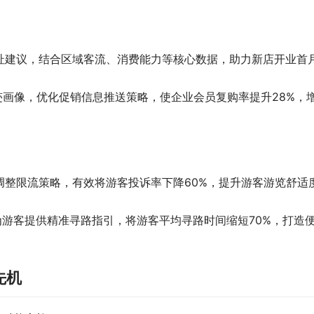
址建议，结合区域客流、消费能力等核心数据，助力新店开业首
迹画像，优化促销信息推送策略，使企业会员复购率提升28%，
调整限流策略，有效将游客投诉率下降60%，提升游客游览舒适
为游客提供精准寻路指引，将游客平均寻路时间缩短70%，打造
先机