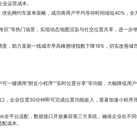
企业运营成本。
，优化网约车派单策略，成功将用户平均等待时间缩短40%，全
耀专区”等热门场景，实现动态地图渲染与社交位置共享，进一步
调度，助力某新一线城市早高峰拥堵指数下降18%，切实改善城
可一键调用“附近小程序”“实时位置分享”等功能，大幅降低用户
接口，企业仅需30分钟即可完成位置功能嵌入，显著加速小程序
S、Web全平台适配，数据接口开放兼容第三方系统，确保企业在不同
适配成本。