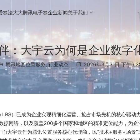
爱签
法大大
腾讯电子签
企业新闻
关于我们
伴：大宇云为何是企业数字化
腾讯地图位置服务
,
行业动态
2026年3月31日 下午6:3
LBS）已成为企业实现精细化运营、抢占市场先机的核心驱动
球数据网络，以及覆盖200多个国家和地区的精准定位能力，为企
而大宇云作为腾讯位置服务核心代理商，以“技术+服务+场景”