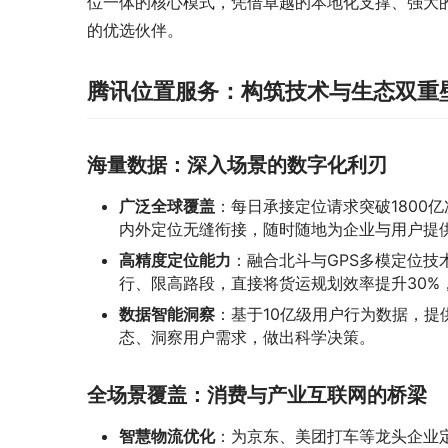
位一体的核心模式，凭借卓越的本地化支撑、强大
的优选伙伴。
腾讯位置服务：构筑技术与生态双重
海量数据：深入场景的数字化利刃
广泛全球覆盖
：每日承接定位请求突破1800
内外定位无缝衔接，随时随地为企业与用户提
高精度定位能力
：融合北斗与GPS多模定位
行、限高路段，直接将货运规划效率提升30%
数据智能洞察
：基于10亿级用户行为数据，
态、洞察用户需求，做出科学决策。
全场景覆盖：消费与产业互联网的桥梁
智慧物流优化
：为京东、美团打车等龙头企业