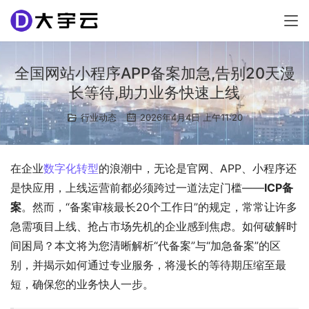
全国网站小程序APP备案加急,告别20天漫
长等待,助力业务快速上线
行业动态
2026年4月4日 上午11:20
在企业
数字化转型
的浪潮中，无论是官网、APP、小程序还
是快应用，上线运营前都必须跨过一道法定门槛——
ICP备
案
。然而，“备案审核最长20个工作日”的规定，常常让许多
急需项目上线、抢占市场先机的企业感到焦虑。如何破解时
间困局？本文将为您清晰解析“代备案”与“加急备案”的区
别，并揭示如何通过专业服务，将漫长的等待期压缩至最
短，确保您的业务快人一步。