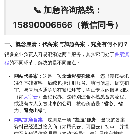
📞 加急咨询热线：
15890006666（微信同号）
一、概念厘清：代备案与加急备案，究竟有何不同？
很多企业负责人容易混淆这两个服务，其实它们处于
备案流
程
的不同环节，解决的是不同痛点：
网站代备案
：这是一项
全流程委托服务
。您只需按要求
准备基础资料，后续包括注册账号、填写信息、提交初
审、与管局沟通等所有繁琐环节，均由专业的服务团队
（如
大宇云
）全程代办。这特别适合不熟悉备案流程、
或没有专人负责此事的公司，核心价值是
“省心、省
力、避免出错”
。
网站加急备案
：这则是一项
“提速”服务
。当您的备案
资料已经通过接入商（如腾讯云、阿里云）初审，并提
交至各省通信管理局（简称“管局”）进行最终审核时，