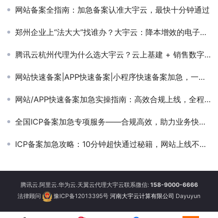
网站备案全指南：加急备案认准大宇云，最快十分钟通过
郑州企业上“法大大”找谁办？大宇云：降本增效的电子签章本地化解决方案
腾讯云杭州代理为什么选大宇云？云上基建 + 销售数字化一站配齐
网站快速备案|APP快速备案|小程序快速备案加急，一站式合规提速攻略
网站/APP快速备案加急实操指南：高效合规上线，全程避坑不耗时
全国ICP备案加急专项服务——合规高效，助力业务快速落地
ICP备案加急攻略：10分钟超快通过秘籍，网站上线不卡壳
腾讯云.阿里云.华为云.天翼云代理大宇云联系微信:
158-9000-6666
法律顾问
豫ICP备12013395号
河南大宇云计算有限公司
Dayuyun