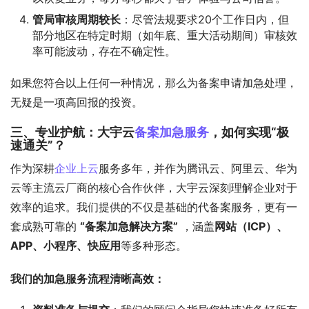
管局审核周期较长
：尽管法规要求20个工作日内，但
部分地区在特定时期（如年底、重大活动期间）审核效
率可能波动，存在不确定性。
如果您符合以上任何一种情况，那么为备案申请加急处理，
无疑是一项高回报的投资。
三、专业护航：大宇云
备案加急服务
，如何实现“极
速通关”？
作为深耕
企业上云
服务多年，并作为腾讯云、阿里云、华为
云等主流云厂商的核心合作伙伴，大宇云深刻理解企业对于
效率的追求。我们提供的不仅是基础的代备案服务，更有一
套成熟可靠的 
“备案加急解决方案”
​ ，涵盖
网站（ICP）、
APP、小程序、快应用
等多种形态。
我们的加急服务流程清晰高效：