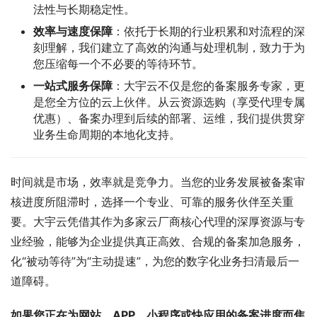
法性与长期稳定性。
效率与速度保障
：依托于长期的行业积累和对流程的深
刻理解，我们建立了高效的沟通与处理机制，致力于为
您压缩每一个不必要的等待环节。
一站式服务保障
：大宇云不仅是您的备案服务专家，更
是您全方位的云上伙伴。从云资源选购（享受代理专属
优惠）、备案办理到后续的部署、运维，我们提供贯穿
业务生命周期的本地化支持。
时间就是市场，效率就是竞争力。当您的业务发展被备案审
核进度所阻滞时，选择一个专业、可靠的服务伙伴至关重
要。大宇云凭借其作为多家云厂商核心代理的深厚资源与专
业经验，能够为企业提供真正高效、合规的备案加急服务，
化“被动等待”为“主动提速”，为您的数字化业务扫清最后一
道障碍。
如果您正在为网站、APP、小程序或快应用的备案进度而焦