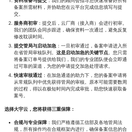
资料准备与提交
：我们的顾问会指导您快速准备好所有
备案所需材料，并协助您在云平台完成信息填写与提
交。
服务商初审
：提交后，云厂商（接入商）会进行初审。
我们的团队会同步跟进，确保资料一次通过，避免反复
修改耽误时间。
提交管局与启动加急
：一旦初审通过，备案申请进入所
在省管局审核队列。
这是启动加急的关键节点
。您只需
将备案订单号提供给我们，我们的专业团队便会立即通
过可靠的渠道，为您的申请提交加急处理请求。
快速审核通过
：在加急通道的助力下，您的备案申请将
从常规队列中优先获得管局的审核。原本可能需要数周
的过程，得以在极短时间内完成审批，助您快速获取备
案号。
选择大宇云，您将获得三重保障：
合规与专业保障
：我们严格遵循工信部及各地管局法
规，所有操作均在合规框架内进行，确保备案信息的合