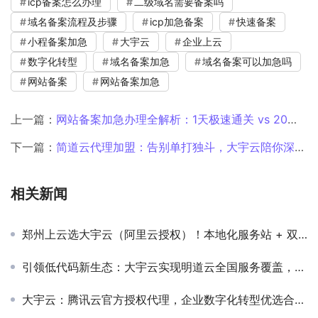
icp备案怎么办理
二级域名需要备案吗
域名备案流程及步骤
icp加急备案
快速备案
小程备案加急
大宇云
企业上云
数字化转型
域名备案加急
域名备案可以加急吗
网站备案
网站备案加急
上一篇：
网站备案加急办理全解析：1天极速通关 vs 20天常规等待，企业该如何选？
下一篇：
简道云代理加盟：告别单打独斗，大宇云陪你深耕河南本地市场
相关新闻
郑州上云选大宇云（阿里云授权）！本地化服务站 + 双重售后，业务不中断
引领低代码新生态：大宇云实现明道云全国服务覆盖，助力千行百业敏捷创新
大宇云：腾讯云官方授权代理，企业数字化转型优选合作伙伴