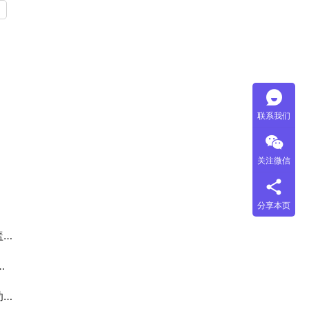
联系我们
关注微信
分享本页
新
化