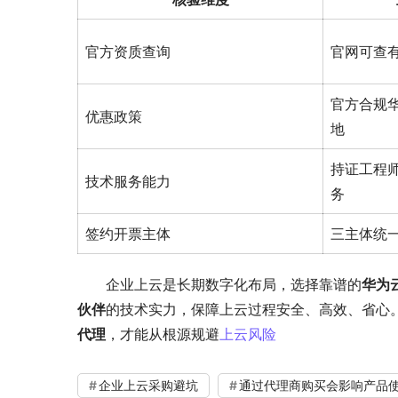
官方资质查询
官网可查
官方合规
优惠政策
地
持证工程
技术服务能力
务
签约开票主体
三主体统
企业上云是长期数字化布局，选择靠谱的
华为
伙伴
的技术实力，保障上云过程安全、高效、省心
代理
，才能从根源规避
上云风险
企业上云采购避坑
通过代理商购买会影响产品