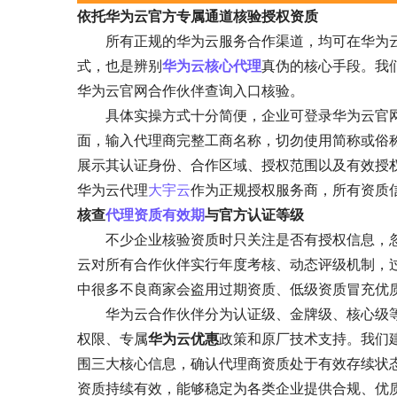
依托华为云官方专属通道核验授权资质
所有正规的华为云服务合作渠道，均可在华为云
式，也是辨别
华为云核心代理
真伪的核心手段。我
华为云官网合作伙伴查询入口核验。
具体实操方式十分简便，企业可登录华为云官网
面，输入代理商完整工商名称，切勿使用简称或俗
展示其认证身份、合作区域、授权范围以及有效授
华为云代理
大宇云
作为正规授权服务商，所有资质
核查
代理资质有效期
与官方认证等级
不少企业核验资质时只关注是否有授权信息，忽
云对所有合作伙伴实行年度考核、动态评级机制，
中很多不良商家会盗用过期资质、低级资质冒充优
华为云合作伙伴分为认证级、金牌级、核心级
权限、专属
华为云优惠
政策和原厂技术支持。我们
围三大核心信息，确认代理商资质处于有效存续状
资质持续有效，能够稳定为各类企业提供合规、优