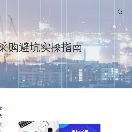
采购避坑实操指南
云
承
数