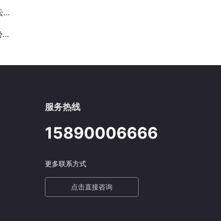
值
秘
服务热线
15890006666
更多联系方式
点击直接咨询