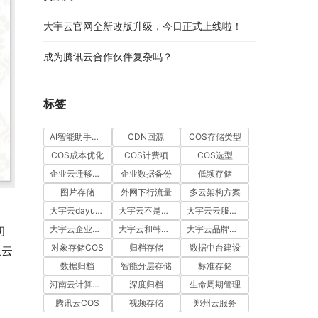
大宇云官网全新改版升级，今日正式上线啦！
成为腾讯云合作伙伴复杂吗？
标签
AI智能助手企业版
CDN回源
COS存储类型
COS成本优化
COS计费项
COS选型
企业云迁移服务
企业数据备份
低频存储
图片存储
外网下行流量
多云架构方案
大宇云dayuyun
大宇云不是家电品牌
大宇云云服务代理
大宇云企业资质
大宇云和韩国大宇区别
大宇云品牌辨识
初
对象存储COS
归档存储
数据中台建设
上云
数据归档
智能分层存储
标准存储
河南云计算公司
深度归档
生命周期管理
腾讯云COS
视频存储
郑州云服务