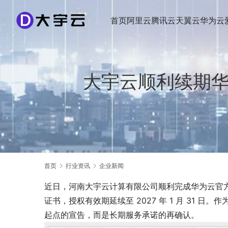
首页
阿里云
腾讯云
天翼云
华为云
大宇云顺利续期华
首页
行业资讯
企业新闻
近日，河南大宇云计算有限公司顺利完成华为云官
证书，授权有效期延续至 2027 年 1 月 31
起点的宣告，而是长期服务承诺的再确认。