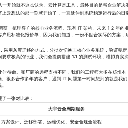
们从一开始就不这么认为。云计算是工具，最终目的是帮企业解决
有上云想法的那一刻就开始了，一直延伸到系统稳定运行后的日
调研，梳理客户的核心业务流程、现有 IT 架构、未来 1-2 年的
客户甩标准化报价单，因为我们知道，一份不贴合实际的方案，
原则，采用灰度迁移的方式，分批次切换非核心业务系统，验证稳定
要求极高的行业，我们会提前搭建 1:1 的测试环境，模拟真实
4 小时待命。和厂商的远程支持不同，我们的工程师大多在郑州本
。很多合作多年的客户，遇到 IT 问题第一时间想到的就是我们
统。
理了一张对比表：
大宇云全周期服务
方案设计、迁移部署、运维优化、安全合规全流程