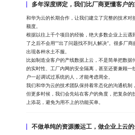
多年深度绑定，我们比厂商更懂客户的
和华为云的长期合作，让我们建立了完整的技术对
额度。
根据以往上千个项目的经验，绝大多数企业上云遇到的
了之后不会用”“出了问题找不到人解决”。很多厂
出现各种水土不服。
比如制造业客户的产线数据上云，不是简单把数据
的实时性、工厂内网的安全隔离，甚至还要兼顾一
户一起调试过系统的人，才能考虑周全。
我们和华为云的技术团队保持着常态化的沟通机制
但更多时候，我们会先站在客户的角度，把复杂的
上添花，避免为用不上的功能买单。
不做单纯的资源搬运工，做企业上云的