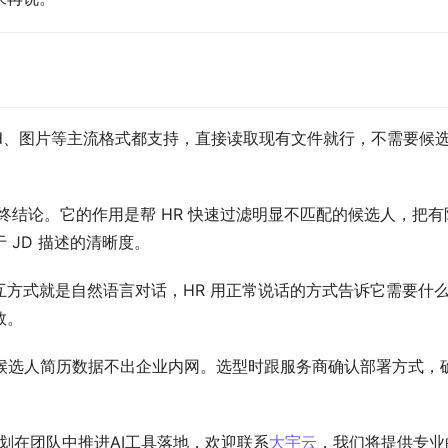
ord、图片等主流格式都支持，直接读取现有文件就行，不需要候
终结论。它的作用是帮 HR 快速过滤明显不匹配的候选人，把有
JD 描述的清晰度。
 的交互方式就是自然语言对话，HR 用正常说话的方式告诉它需要什
数。
部署，候选人简历数据不出企业内网。选型时跟服务商确认部署方式，
划在团队中推进AI工具落地，欢迎联系
大宇云
，我们将提供专业