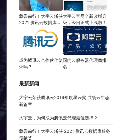
载誉前行！大宇云斩获
大宇云官网全新改版升
2021 腾讯云数据库服
级，今日正式上线啦！
务贡献奖
成为腾讯云合作伙伴复
国内云服务器代理商排
杂吗？
名
最新新闻
大宇云荣获腾讯云2019年度星云奖 共筑云生态
新篇章
大宇云，为何成为腾讯云代理最佳选择？
载誉前行！大宇云斩获 2021 腾讯云数据库服务
贡献奖