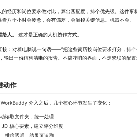
人的经历和岗位要求做对比，算出匹配度，排个优先级。这件事
幕看八个小时会疲惫，会有偏差，会漏掉关键信息。机器不会。
留给人。
 这才是正确的人机协作方式。
非常直接：对着电脑说一句话——”把这些简历按岗位要求打分，排个
估，输出一份结构清晰的报告。不搞花哨的界面，不走繁琐的配置
键动作
orkBuddy 介入之后，几个核心环节发生了变化：
自动读取文件夹，统一处理
析 JD 核心要素，建立评分维度
分，维度透明，结果可追溯