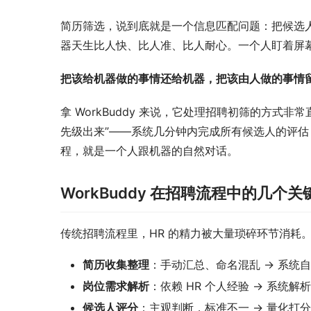
简历筛选，说到底就是一个信息匹配问题：把候选
器天生比人快、比人准、比人耐心。一个人盯着屏
把该给机器做的事情还给机器，把该由人做的事情
拿 WorkBuddy 来说，它处理招聘初筛的方式
先级出来”——系统几分钟内完成所有候选人的评
程，就是一个人跟机器的自然对话。
WorkBuddy 在招聘流程中的几个关
传统招聘流程里，HR 的精力被大量琐碎环节消耗。W
简历收集整理
：手动汇总、命名混乱 → 系统
岗位需求解析
：依赖 HR 个人经验 → 系统解
候选人评分
：主观判断，标准不一 → 量化打