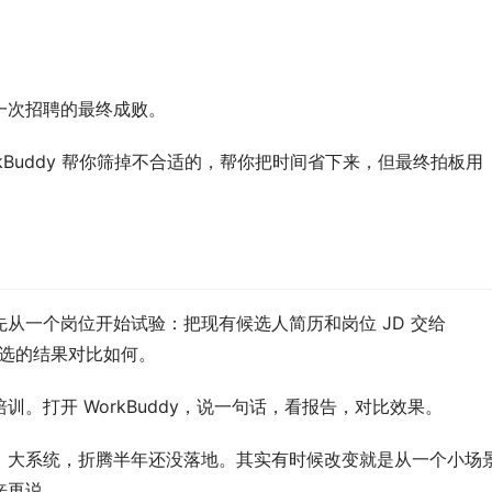
一次招聘的最终成败。
orkBuddy 帮你筛掉不合适的，帮你把时间省下来，但最终拍板用
一个岗位开始试验：把现有候选人简历和岗位 JD 交给 
动筛选的结果对比如何。
。打开 WorkBuddy，说一句话，看报告，对比效果。
、大系统，折腾半年还没落地。其实有时候改变就是从一个小场
来再说。