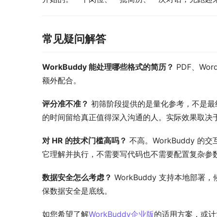
常见疑问解答
WorkBuddy 能处理哪些格式的简历？
 PDF、W
额外配合。
评分准不准？
 初筛阶段提供的是量化参考，不是最
的时间留给真正值得深入沟通的人。实际效果取决于 
对 HR 的技术门槛高吗？
 不高。WorkBuddy
它理解并执行，不需要写代码也不需要配置复杂参
数据安全怎么考虑？
 WorkBuddy 支持本地
保数据安全是底线。
如您希望了解
WorkBuddy企业版
的适用方案，或计