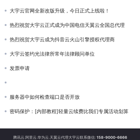
大宇云官网全新改版升级，今日正式上线啦！
热烈祝贺大宇云正式成为中国电信天翼云全国总代理
热烈祝贺大宇云成为抖音云火山引擎授权代理商
大宇云签约光法律所常年法律顾问单位
发票申请
服务器中如何检查端口是否开放
密码保护：[内部教程]轻量云续费比我们专属活动划算
腾讯云.阿里云.华为云.天翼云代理大宇云联系微信:
158-9000-6666