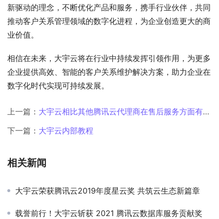
新驱动的理念，不断优化产品和服务，携手行业伙伴，共同
推动客户关系管理领域的数字化进程，为企业创造更大的商
业价值。
相信在未来，大宇云将在行业中持续发挥引领作用，为更多
企业提供高效、智能的客户关系维护解决方案，助力企业在
数字化时代实现可持续发展。
上一篇：
大宇云相比其他腾讯云代理商在售后服务方面有哪些独特优势？
下一篇：
大宇云内部教程
相关新闻
大宇云荣获腾讯云2019年度星云奖 共筑云生态新篇章
载誉前行！大宇云斩获 2021 腾讯云数据库服务贡献奖