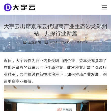
大宇云出席京东云代理商产业生态沙龙郑州
站，共探行业新篇
企业新闻
2024年12月6日 下午12:56
近日，大宇云作为行业内备受瞩目的企业，荣幸受邀参加了
在郑州举办的京东云产业生态沙龙。此次沙龙汇聚了众多行
业精英，共同探讨在新技术浪潮下，如何推动产业发展，创
造更多商业价值。