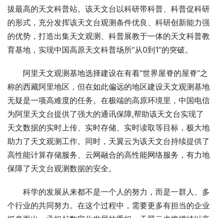
拔最高的天文科普站。该天文台以科研带科普、科普促科研
的形式，充分发挥该天文台观测条件优良、科研创新能力强
的优势，打造出集天文观测、科普展教于一体的天文科普教
育基地，实现中国高原天文科普场所“从0到1”的突破。
阿里天文观测基地选择建设在有着“世界屋脊的屋脊”之
称的西藏阿里地区，但在如此偏远的地区建设天文观测基地
无疑是一项高难度的任务。在极端的高原环境里，中国电信
为阿里天文台提供了强大的通讯保障,帮助该天文台实现了
天文数据的实时上传、实时存储、实时读取等目标，极大地
助力了天文观测工作。同时，天翼云为该天文台持续提供了
高性能计算存储服务、云网融合的高性能网络服务，有力地
保障了天文台观测数据的安全。
科学的发展从来都不是一个人的努力，而是一群人、多
个行业的共同努力。在这个过程中，需要更多有担当的企业