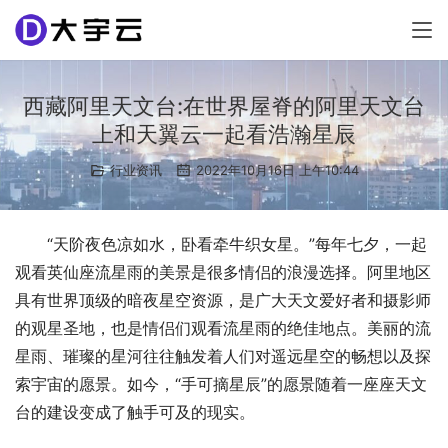
西藏阿里天文台:在世界屋脊的阿里天文台
上和天翼云一起看浩瀚星辰
行业资讯
2022年10月16日 上午10:44
“天阶夜色凉如水，卧看牵牛织女星。”每年七夕，一起
观看英仙座流星雨的美景是很多情侣的浪漫选择。阿里地区
具有世界顶级的暗夜星空资源，是广大天文爱好者和摄影师
的观星圣地，也是情侣们观看流星雨的绝佳地点。美丽的流
星雨、璀璨的星河往往触发着人们对遥远星空的畅想以及探
索宇宙的愿景。如今，“手可摘星辰”的愿景随着一座座天文
台的建设变成了触手可及的现实。