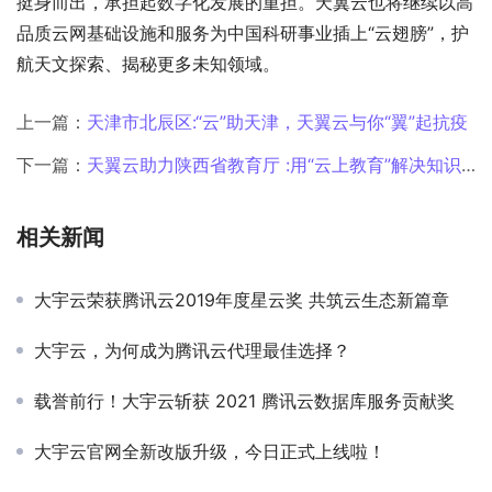
挺身而出，承担起数字化发展的重担。天翼云也将继续以高
品质云网基础设施和服务为中国科研事业插上“云翅膀”，护
航天文探索、揭秘更多未知领域。
上一篇：
天津市北辰区:“云”助天津，天翼云与你“翼”起抗疫
下一篇：
天翼云助力陕西省教育厅 :用“云上教育”解决知识传递“最后一公里”
相关新闻
大宇云荣获腾讯云2019年度星云奖 共筑云生态新篇章
大宇云，为何成为腾讯云代理最佳选择？
载誉前行！大宇云斩获 2021 腾讯云数据库服务贡献奖
大宇云官网全新改版升级，今日正式上线啦！