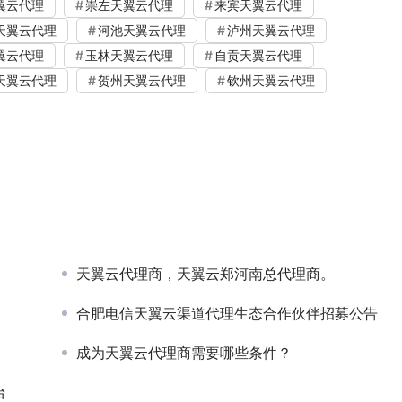
翼云代理
崇左天翼云代理
来宾天翼云代理
天翼云代理
河池天翼云代理
泸州天翼云代理
翼云代理
玉林天翼云代理
自贡天翼云代理
天翼云代理
贺州天翼云代理
钦州天翼云代理
天翼云代理商，天翼云郑河南总代理商。
合肥电信天翼云渠道代理生态合作伙伴招募公告
成为天翼云代理商需要哪些条件？
台