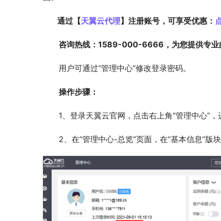
      通过【
天翼云代理
】注册账号，
可享受优惠：
咨询热线：1589-000-6666，为您提
用户可通过“管理中心”修改登录密码。
操作步骤：
1、登录天翼云官网，点击右上角“管理中心”
2、在“管理中心-总览”页面，在“基本信息”版