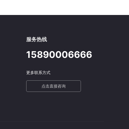
服务热线
15890006666
更多联系方式
点击直接咨询