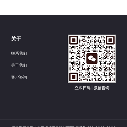
关于
联系我们
关于我们
客户咨询
立即扫码 | 微信咨询