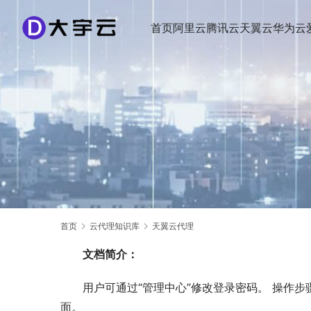
首页
阿里云
腾讯云
天翼云
华为云
首页
云代理知识库
天翼云代理
文档简介：
用户可通过“管理中心”修改登录密码。 操作步
面。 