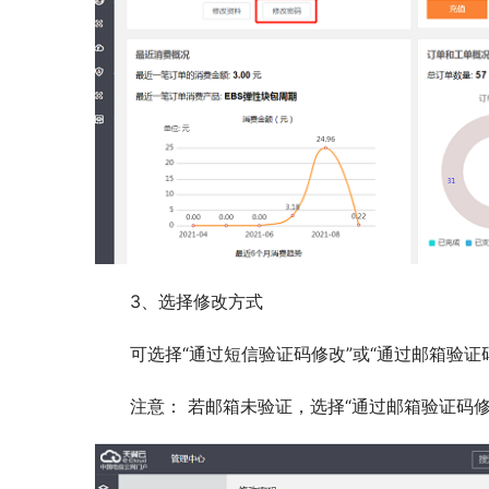
3、选择修改方式
可选择“通过短信验证码修改”或“通过邮箱验证
注意： 若邮箱未验证，选择“通过邮箱验证码