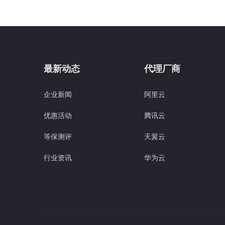
最新动态
代理厂商
企业新闻
阿里云
优惠活动
腾讯云
等保测评
天翼云
行业资讯
华为云