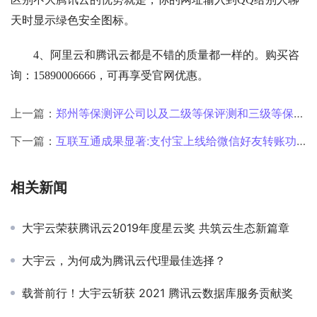
天时显示绿色安全图标。
4、阿里云和腾讯云都是不错的质量都一样的。购买咨
询：15890006666，可再享受官网优惠。
上一篇：
郑州等保测评公司以及二级等保评测和三级等保评测需要多少钱？
下一篇：
互联互通成果显著:支付宝上线给微信好友转账功能
相关新闻
大宇云荣获腾讯云2019年度星云奖 共筑云生态新篇章
大宇云，为何成为腾讯云代理最佳选择？
载誉前行！大宇云斩获 2021 腾讯云数据库服务贡献奖