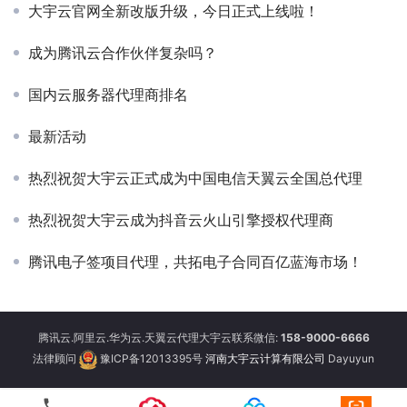
大宇云官网全新改版升级，今日正式上线啦！
成为腾讯云合作伙伴复杂吗？
国内云服务器代理商排名
最新活动
热烈祝贺大宇云正式成为中国电信天翼云全国总代理
热烈祝贺大宇云成为抖音云火山引擎授权代理商
腾讯电子签项目代理，共拓电子合同百亿蓝海市场！
腾讯云.阿里云.华为云.天翼云代理大宇云联系微信:
158-9000-6666
法律顾问
豫ICP备12013395号
河南大宇云计算有限公司
Dayuyun
phone