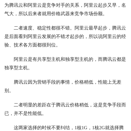
为腾讯云和阿里云是竞争对手的关系，阿里云起步又早，名
气大，所以后来者就用价格武器来竞争市场份额。
二者速度、稳定性都很不错。阿里云最早起步，腾讯云
是后面看到阿里云发展的不错才起步的，所以说阿里云的经
验、技术各方面都很到位。
阿里云是有共享型主机和独享型主机的，而腾讯云都是
独享型主机。
腾讯云因为营销手段的事情，价格稍低，性能上无差
别。
二者明显的差距在于腾讯云价格稍低，这是竞争手段而
已，并不是性能低。
这两家选择的时候不要纠结，1核1G，1核2G就选择腾