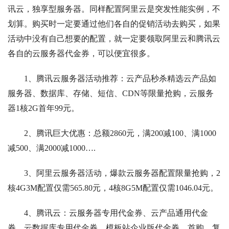
讯云，独享型服务器。同样配置阿里云是突发性能实例，不
划算。购买时一定要通过他们各自的促销活动去购买，如果
活动中没有自己想要的配置，就一定要领取阿里云和腾讯云
各自的云服务器代金券，可以便宜很多。
1、腾讯云服务器活动推荐：云产品秒杀精选云产品如
服务器、数据库、存储、短信、CDN等限量抢购，云服务
器1核2G首年99元。
2、腾讯巨大优惠：总额2860元，满200减100、满1000
减500、满2000减1000….
3、阿里云服务器活动，爆款云服务器配置限量抢购，2
核4G3M配置仅需565.80元，4核8G5M配置仅需1046.04元。
4、腾讯云：云服务器专用代金券、云产品通用代金
券、云数据库专用代金券、模板站企业版代金券。首购、复