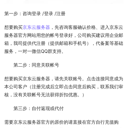
第一步：咨询登录 /登录 /注册
想要购买
京东云服务器
，先咨询客服确认价格、进入京东云
服务器官方网站用您的帐号登录好，公司购买建议用企业邮
箱，我司提供代注册（提供邮箱和手机号），代备案等基础
服务，一对一微信QQ群支持。
　　第二步：同意关联帐号
想要购买京东云服务器，请先关联账号。点击连接同意成为
本公司客户（注册完成后立即点击同意后购买，联系我们审
核，没有关联帐号无法获得折扣优惠。）
　　第三步：自付返现或代付
需要京东云服务器官方的原价的请直接在官方自行充值购