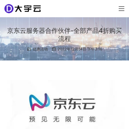
京东云服务器合作伙伴-全部产品4折购买
流程
优惠活动
2022年12月14日 下午3:16