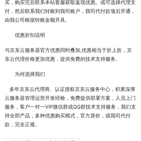
买，购买完后联系本站客服获取返现优惠。或可选择代理支
付，然后联系我们转账到我司账户，我司代付款项后开通，
由我公司根据转账金额开具。
　　优惠折扣说明
与京东云服务器官方优惠同时叠加,优惠相当于折上折，京
东云代理价格更加优惠，提供免费的技术支持服务。
　　为何选择我们
   多年京东云代理商、认证授权京东云服务中心，积累深厚
云服务器管理运营开发经验，免费提供部署方案，人员上门
服务，客户一对一VIP微信群或QQ群技术支持服务，我们支
持全部产品，多种优惠购买模式，官方原价，或我司代付
款，完全正规。