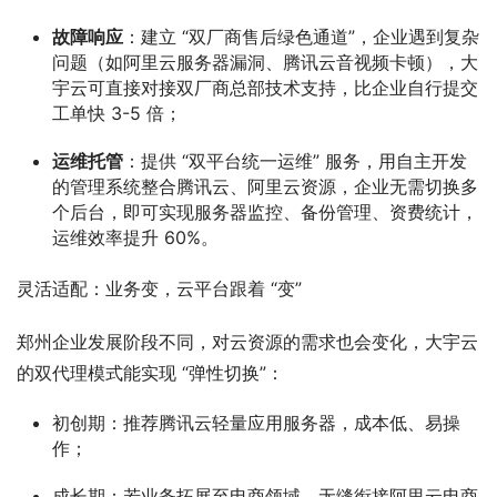
故障响应
：建立 “双厂商售后绿色通道”，企业遇到复杂
问题（如阿里云服务器漏洞、腾讯云音视频卡顿），大
宇云可直接对接双厂商总部技术支持，比企业自行提交
工单快 3-5 倍；​
运维托管
：提供 “双平台统一运维” 服务，用自主开发
的管理系统整合腾讯云、阿里云资源，企业无需切换多
个后台，即可实现服务器监控、备份管理、资费统计，
运维效率提升 60%。​
灵活适配：业务变，云平台跟着 “变”​
郑州企业发展阶段不同，对云资源的需求也会变化，大宇云
的双代理模式能实现 “弹性切换”：​
初创期：推荐腾讯云轻量应用服务器，成本低、易操
作；​
成长期：若业务拓展至电商领域，无缝衔接阿里云电商