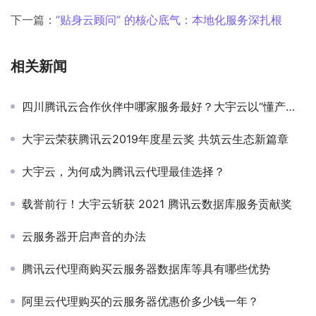
下一篇：
“贴身云顾问” 的核心底气：本地化服务深扎根
相关新闻
四川腾讯云合作伙伴中哪家服务最好？大宇云以“懂产品、会定制、能兜底”三大能力领跑
大宇云荣获腾讯云2019年度星云奖 共筑云生态新篇章
大宇云，为何成为腾讯云代理最佳选择？
载誉前行！大宇云斩获 2021 腾讯云数据库服务贡献奖
云服务器开启声音的办法
腾讯云代理商购买云服务器数据库等具有哪些优势
阿里云代理购买的云服务器优惠价多少钱一年？