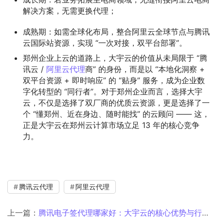
解决方案，无需更换代理；​
成熟期：如需全球化布局，整合阿里云全球节点与腾讯
云国际站资源，实现 “一次对接，双平台部署”。
郑州企业上云的道路上，大宇云的价值从未局限于 “腾
讯云 /
阿里云代理
商” 的身份，而是以 “本地化洞察 +
双平台资源 + 即时响应” 的 “贴身” 服务，成为企业数
字化转型的 “同行者”。对于郑州企业而言，选择大宇
云，不仅是选择了双厂商的优质云资源，更是选择了一
个 “懂郑州、近在身边、随时能找” 的云顾问 —— 这，
正是大宇云在郑州云计算市场立足 13 年的核心竞争
力。
腾讯云代理
阿里云代理
上一篇：
腾讯电子签代理哪家好：大宇云的核心优势与行业价值