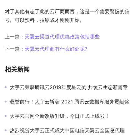
对于其他有志于此的云厂商而言，这是一个需要警惕的信
号。可以预料，拉锯战才刚刚开始。
上一篇：
天翼云渠道代理优惠政策包括哪些
下一篇：
天翼云代理商有什么好处呢?
相关新闻
大宇云荣获腾讯云2019年度星云奖 共筑云生态新篇章
载誉前行！大宇云斩获 2021 腾讯云数据库服务贡献奖
大宇云官网全新改版升级，今日正式上线啦！
热烈祝贺大宇云正式成为中国电信天翼云全国总代理