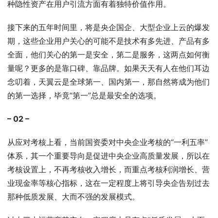
种隐性资产在用户引流方面有着独特价值作用。
接下来的五年时间里，将是央企国企、大型企业上云的爆发
期，这些企业用户关心的可能不是技术有多先进、产品有多
全面，他们关心的第一是安全，第二是服务，这两点如何衡
量呢？更多的是靠口碑、靠品牌。如果天天有人在他们耳边
念叨着，天翼云是全球第一、国内第一，那自然将成为他们
的第一选择，毕竟“第一”总是最安全的选项。
– 02 –
从应对考核上看，当前国资委对中央企业考核的“一利五率”
体系，其一个重要导向是促进中央企业高质量发展，所以在
考核设置上，不再考核收入增长，而重点考核利润增长、营
业现金率等核心指标，这在一定程度上将引导央企告别过去
那种低质发展、大而不强的发展模式。