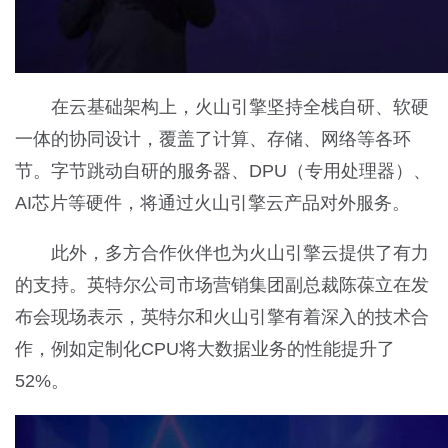
在云基础架构上，火山引擎坚持全栈自研、软硬
一体的协同设计，覆盖了计算、存储、网络等各环
节。字节跳动自研的服务器、DPU（专用处理器）、
AI芯片等硬件，将通过火山引擎云产品对外服务。
此外，多方合作伙伴也为火山引擎云提供了有力
的支持。英特尔公司市场营销集团副总裁陈葆立在发
布会现场表示，英特尔和火山引擎有着深入的技术合
作，例如定制化CPU将大数据业务的性能提升了
52%。