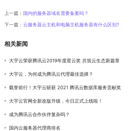
上一篇：
国内的服务器域名需要备案吗？
下一篇：
云服务器云主机和电脑主机服务器有什么区别?
相关新闻
大宇云荣获腾讯云2019年度星云奖 共筑云生态新篇章
大宇云，为何成为腾讯云代理最佳选择？
载誉前行！大宇云斩获 2021 腾讯云数据库服务贡献奖
大宇云官网全新改版升级，今日正式上线啦！
成为腾讯云合作伙伴复杂吗？
国内云服务器代理商排名