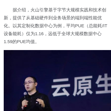
据介绍，火山引擎基于字节大规模实践和技术创
新，提供了从基础硬件到业务场景的端到端性能优
化。以其定制化数据中心为例，平均PUE（总能耗/IT
设备能耗）仅为1.16，远低于全球大规模数据中心
1.59的PUE均值。