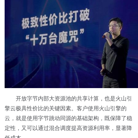
开放字节内部大资源池的共享计算，也是火山引
擎云极具性价比的关键因素。客户使用火山引擎的
云，就是使用字节跳动同源的基础架构，既保障了稳
定性，又可以通过混合调度提高资源利用率，显著降