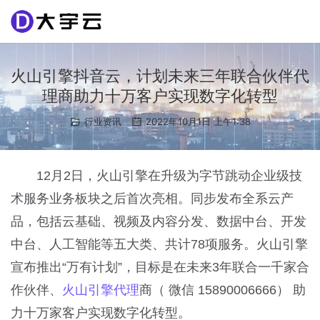
火山引擎抖音云，计划未来三年联合伙伴代
理商助力十万客户实现数字化转型
行业资讯
2022年10月1日 上午1:38
12月2日，火山引擎在升级为字节跳动企业级技
术服务业务板块之后首次亮相。同步发布全系云产
品，包括云基础、视频及内容分发、数据中台、开发
中台、人工智能等五大类、共计78项服务。火山引擎
宣布推出“万有计划”，目标是在未来3年联合一千家合
作伙伴、
火山引擎代理
商（
微信
15890006666
） 助
力十万家客户实现数字化转型。