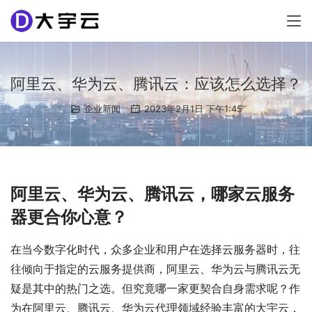
阿里云、华为云、腾讯云：应该怎么选择？
企业新闻
2023年2月1日 下午1:45
阿里云、华为云、腾讯云，哪家云服务
器更合你心意？
在当今数字化时代，众多企业和用户在选择云服务器时，往
往倾向于指定的云服务提供商，阿里云、华为云与腾讯云无
疑是其中的热门之选。但究竟哪一家更契合自身需求呢？作
为在阿里云、腾讯云、华为云代理领域经验丰富的大宇云，