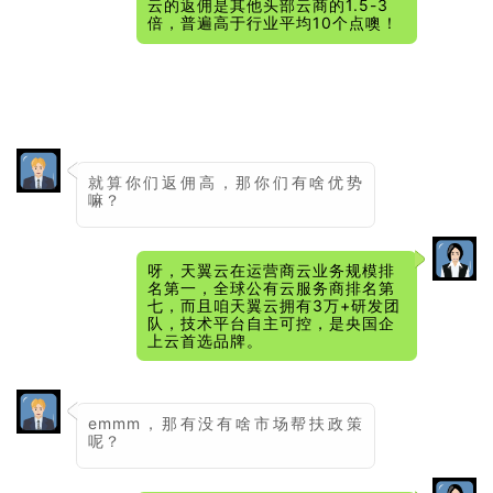
云的返佣是其他头部云商的1.5-3
倍，普遍高于行业平均10个点噢！
就算你们返佣高，那你们有啥优势
嘛？
呀，天翼云在运营商云业务规模排
名第一，全球公有云服务商排名第
七，而且咱天翼云拥有3万+研发团
队，技术平台自主可控，是央国企
上云首选品牌。
emmm，那有没有啥市场帮扶政策
呢？