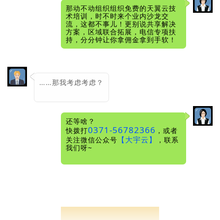
那动不动组织组织免费的天翼云技
术培训，时不时来个业内沙龙交
流，这都不事儿！更别说共享解决
方案，区域联合拓展，电信专项扶
持，分分钟让你拿佣金拿到手软！
……那我考虑考虑？
还等啥？
0371-56782366
快拨打
，或者
【大宇云】
关注微信公众号
，联系
我们呀~
Recruit