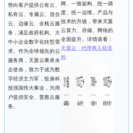
网、一致架构、统一调
势向客户提供公有云、
度、统一运维。产品与
私有云、专属云、混合
技术的升级，带来天翼
云、边缘云、全栈云服
云算力、存储、网络的
务，满足政府机构、大
全面提升。详情请看：
中小企业数字化转型需
天翼云 · 代理商入驻流
求。作为全球领先的云
程
服务商，天翼云秉承央
企使命，致力于成为数
字经济主力军，投身科
技强国伟大事业，为用
户提供安全、普惠云服
务。