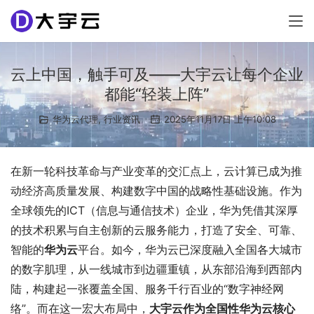
云上中国，触手可及——大宇云让每个企业
都能“轻装上阵”
华为云代理
,
行业资讯
2025年11月17日 上午10:08
在新一轮科技革命与产业变革的交汇点上，云计算已成为推
动经济高质量发展、构建数字中国的战略性基础设施。作为
全球领先的ICT（信息与通信技术）企业，华为凭借其深厚
的技术积累与自主创新的云服务能力，打造了安全、可靠、
智能的
华为云
平台。如今，华为云已深度融入全国各大城市
的数字肌理，从一线城市到边疆重镇，从东部沿海到西部内
陆，构建起一张覆盖全国、服务千行百业的“数字神经网
络”。而在这一宏大布局中，
大宇云作为全国性华为云核心