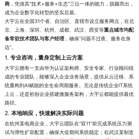
商
，凭借其“技术+服务+生态”三位一体的能力，脱颖而出，
成为企业数字化转型的坚实后盾。
大宇云在全国31个省、自治区、直辖市设立服务网点，在北
京、上海、深圳、杭州、成都、武汉、西安等
重点城市均配
备常驻技术团队与客户经理
，确保“问题不过夜、服务在身
边”。
1.
专业咨询，量身定制上云方案
大宇云拥有一支由华为认证架构师、安全专家、行业顾问组
成的专业团队，能够深入企业业务场景，提供从云迁移、系
统重构到AI赋能的全生命周期服务。无论是传统企业IT系统
上云，还是初创企业搭建微服务架构，大宇云都能提供最优
路径。
2.
本地响应，快速解决实际问题
在杭州某电商企业，大宇云团队在“双11”前完成系统压力测
试与弹性扩容配置，确保大促期间系统稳定；在武汉某制造