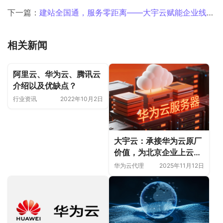
下一篇：
建站全国通，服务零距离——大宇云赋能企业线上化
相关新闻
阿里云、华为云、腾讯云
介绍以及优缺点？
行业资讯
2022年10月2日
大宇云：承接华为云原厂
价值，为北京企业上云
“搭桥铺路”
华为云代理
2025年11月12日