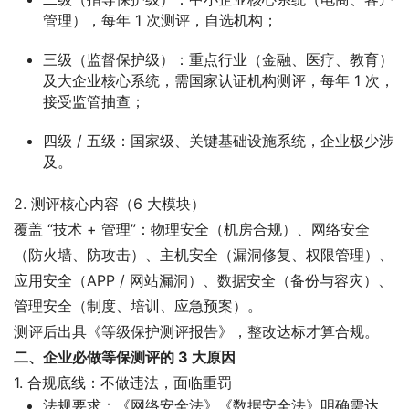
管理），每年 1 次测评，自选机构；
三级（监督保护级）
：重点行业（金融、医疗、教育）
及大企业核心系统，需国家认证机构测评，每年 1 次，
接受监管抽查；
四级 / 五级
：国家级、关键基础设施系统，企业极少涉
及。
2. 测评核心内容（6 大模块）
覆盖 “技术 + 管理”：物理安全（机房合规）、网络安全
（防火墙、防攻击）、主机安全（漏洞修复、权限管理）、
应用安全（APP / 网站漏洞）、数据安全（备份与容灾）、
管理安全（制度、培训、应急预案）。
测评后出具《等级保护测评报告》，整改达标才算合规。
二、企业必做等保测评的 3 大原因
1. 合规底线：不做违法，面临重罚
法规要求：《网络安全法》《数据安全法》明确需达