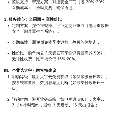
整改支持：帮定方案、对接安全厂商（省 20%-30%
采购成本），协助复测，确保通过。
3. 服务贴心：全周期 + 高性价比
定制方案：按企业规模、行业定测评重点（电商重数据
安全，制造重生产系统）；
长期保障：测评后免费季度巡检、每月等保培训；
性价比：购华为云 / 天翼云可享测评费最高减 50%，
无隐性收费，比市场价低 15%-20%。
四、企业选大宇云的实操建议
明确等级
：联系大宇云免费获取《等保等级自评表》，
按系统重要性、数据敏感度判断（如涉支付数据评三
级）；
预约时间
：避开业务高峰（如电商避 618），大宇云
7×24 小时预约，最快 3 天启动、15 天出报告；