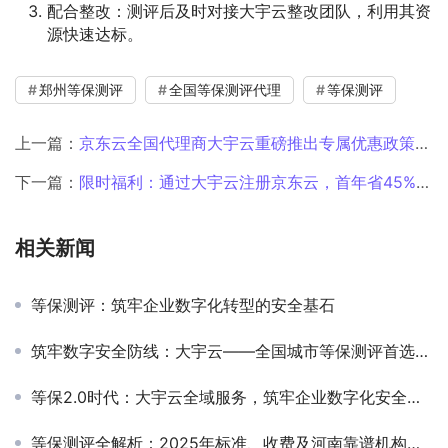
配合整改
：测评后及时对接大宇云整改团队，利用其资
源快速达标。
郑州等保测评
全国等保测评代理
等保测评
上一篇：
京东云全国代理商大宇云重磅推出专属优惠政策，助力降本增效
下一篇：
限时福利：通过大宇云注册京东云，首年省45%+免费迁移
相关新闻
等保测评：筑牢企业数字化转型的安全基石‌
筑牢数字安全防线：大宇云——全国城市等保测评首选服务商
等保2.0时代：大宇云全域服务，筑牢企业数字化安全基石
等保测评全解析：2025年标准、收费及河南靠谱机构推荐