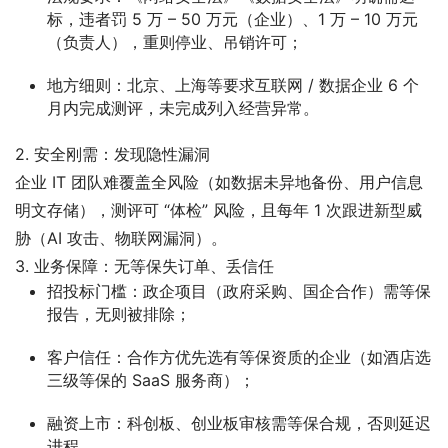
标，违者罚 5 万 – 50 万元（企业）、1 万 – 10 万元
（负责人），重则停业、吊销许可；
地方细则：北京、上海等要求互联网 / 数据企业 6 个
月内完成测评，未完成列入经营异常。
2. 安全刚需：发现隐性漏洞
企业 IT 团队难覆盖全风险（如数据未异地备份、用户信息
明文存储），测评可 “体检” 风险，且每年 1 次跟进新型威
胁（AI 攻击、物联网漏洞）。
3. 业务保障：无等保失订单、丢信任
招投标门槛：政企项目（政府采购、国企合作）需等保
报告，无则被排除；
客户信任：合作方优先选有等保资质的企业（如酒店选
三级等保的 SaaS 服务商）；
融资上市：科创板、创业板审核需等保合规，否则延迟
进程。