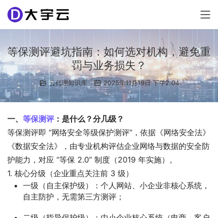
等保测评避坑指南：如何选对机构，避免重
罚与业务损失？
云代理知识库
2025年11月19日 下午2:04
一、
等保测评
：是什么？分几级？
等保测评即 “网络安全等级保护测评”，依据《网络安全法》
《数据安全法》，由专业机构评估企业网络与数据的安全防
护能力，对应 “等保 2.0” 制度（2019 年实施）。
1. 核心分级（企业重点关注前 3 级）
一级（自主保护级）
：个人网站、小企业非核心系统，
自主防护，无需第三方测评；
二级（指导保护级）
：中小企业核心系统（电商、客户