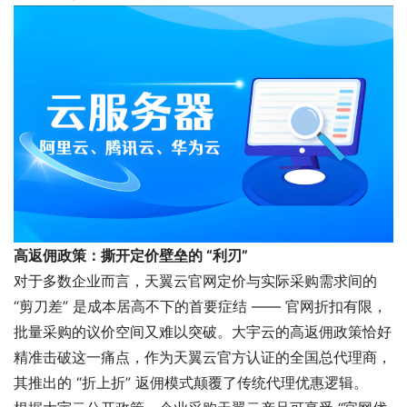
高返佣政策：撕开定价壁垒的 “利刃”
对于多数企业而言，天翼云官网定价与实际采购需求间的
“剪刀差” 是成本居高不下的首要症结 —— 官网折扣有限，
批量采购的议价空间又难以突破。大宇云的高返佣政策恰好
精准击破这一痛点，作为天翼云官方认证的全国总代理商，
其推出的 “折上折” 返佣模式颠覆了传统代理优惠逻辑。