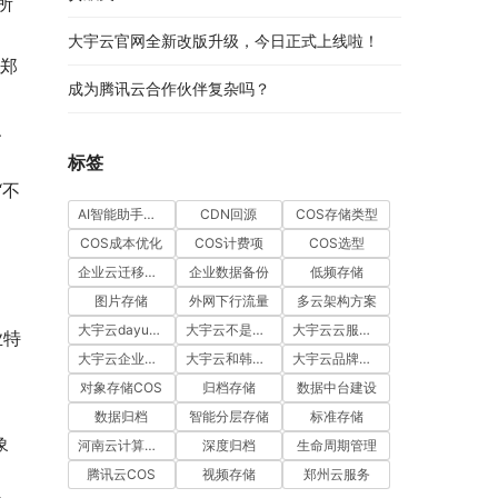
所
大宇云官网全新改版升级，今日正式上线啦！
、郑
成为腾讯云合作伙伴复杂吗？
、
标签
“不
AI智能助手企业版
CDN回源
COS存储类型
COS成本优化
COS计费项
COS选型
企业云迁移服务
企业数据备份
低频存储
图片存储
外网下行流量
多云架构方案
大宇云dayuyun
大宇云不是家电品牌
大宇云云服务代理
业特
大宇云企业资质
大宇云和韩国大宇区别
大宇云品牌辨识
对象存储COS
归档存储
数据中台建设
数据归档
智能分层存储
标准存储
象
河南云计算公司
深度归档
生命周期管理
腾讯云COS
视频存储
郑州云服务