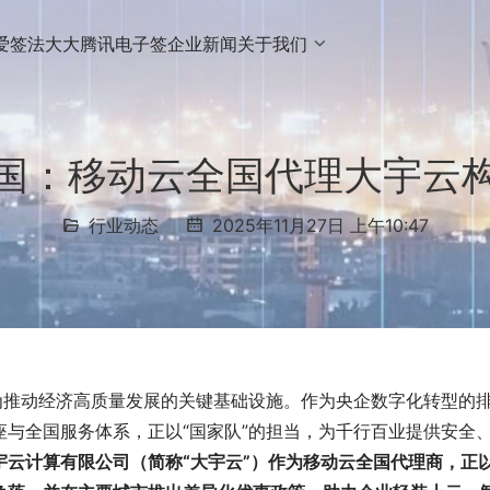
爱签
法大大
腾讯电子签
企业新闻
关于我们
国：移动云全国代理大宇云
行业动态
2025年11月27日 上午10:47
为推动经济高质量发展的关键基础设施。作为央企数字化转型的
与全国服务体系，正以“国家队”的担当，为千行百业提供安全
宇云计算有限公司（简称“大宇云”）作为移动云全国代理商，正