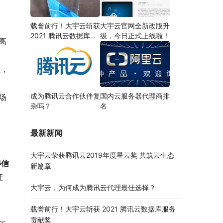
载誉前行！大宇云斩获
大宇云官网全新改版升
2021 腾讯云数据库服
级，今日正式上线啦！
高
务贡献奖
系，
成为腾讯云合作伙伴复
国内云服务器代理商排
场
杂吗？
名
最新新闻
大宇云荣获腾讯云2019年度星云奖 共筑云生态
得信
新篇章
迁
大宇云，为何成为腾讯云代理最佳选择？
载誉前行！大宇云斩获 2021 腾讯云数据库服务
贡献奖