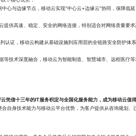
中心与边缘节点，移动云实现“中心云+边缘云”协同，保障低延
动云提供高速、稳定、安全的网络连接，特别适合对网络质量要求
系列认证，移动云构建从基础设施到应用层的全链路安全防护体
数据等技术深度融合，移动云为智能制造、智慧城市、远程医疗等
宇云凭借十三年的IT服务积淀与全国化服务能力，成为移动云值
整合自身技术能力与移动云平台优势，为客户提供从咨询规划、