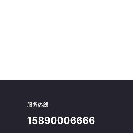
服务热线
15890006666