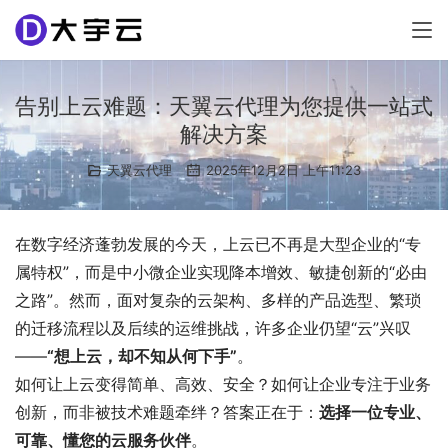
告别上云难题：天翼云代理为您提供一站式
解决方案
天翼云代理
2025年12月2日 上午11:23
在数字经济蓬勃发展的今天，上云已不再是大型企业的“专
属特权”，而是中小微企业实现降本增效、敏捷创新的“必由
之路”。然而，面对复杂的云架构、多样的产品选型、繁琐
的迁移流程以及后续的运维挑战，许多企业仍望“云”兴叹
——
“想上云，却不知从何下手”
。
如何让上云变得简单、高效、安全？如何让企业专注于业务
创新，而非被技术难题牵绊？答案正在于：
选择一位专业、
可靠、懂您的云服务伙伴
。