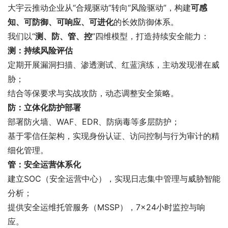
大宇云推动企业从“合规驱动”转向“风险驱动”，构建
可感
知、可防御、可响应、可进化
的长效防御体系。
我们以“
测、防、管、控
”四维模型，打造持续安全能力：
测：持续风险评估
定期开展漏洞扫描、渗透测试、红蓝演练，主动发现潜在威
胁；
结合等保要求与实战攻防，动态调整安全策略。
防：立体化防护部署
部署防火墙、WAF、EDR、防病毒等多层防护；
基于零信任架构，实现身份认证、访问控制与行为审计的精
细化管理。
管：安全运营体系化
建立SOC（安全运营中心），实现日志集中管理与威胁智能
分析；
提供安全运维托管服务（MSSP），7×24小时监控与响
应。