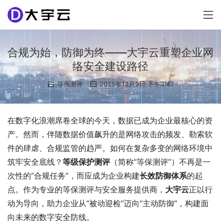
合规为始，防御为终——大宇云重塑企业网
络安全建设路径
等保测评
2025年12月9日 下午3:47
在数字化浪潮席卷全球的今天，数据已成为企业最核心的资
产。然而，伴随数据价值飙升的是网络攻击的频发、勒索软
件的肆虐、合规监管的趋严。如何在复杂多变的网络环境中
筑牢安全底线？
等级保护测评
（简称“等保测评”）不再是一
次性的“合规任务”，而应成为企业构建
长效防御体系
的起
点。作为专业的等保测评与安全服务提供商，
大宇云
正以行
动为导向，助力企业从“被动迎检”迈向“主动防御”，构建面
向未来的数字安全防线。