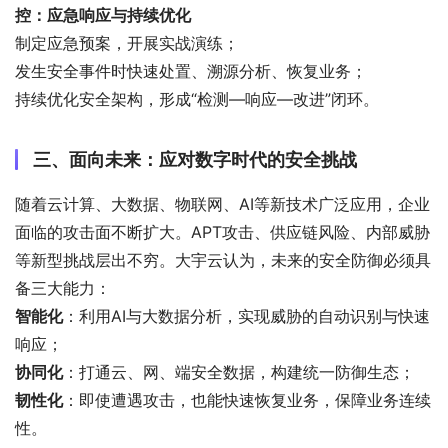
控：应急响应与持续优化
制定应急预案，开展实战演练；
发生安全事件时快速处置、溯源分析、恢复业务；
持续优化安全架构，形成“检测—响应—改进”闭环。
三、面向未来：应对数字时代的安全挑战
随着云计算、大数据、物联网、AI等新技术广泛应用，企业
面临的攻击面不断扩大。APT攻击、供应链风险、内部威胁
等新型挑战层出不穷。大宇云认为，未来的安全防御必须具
备三大能力：
智能化
：利用AI与大数据分析，实现威胁的自动识别与快速
响应；
协同化
：打通云、网、端安全数据，构建统一防御生态；
韧性化
：即使遭遇攻击，也能快速恢复业务，保障业务连续
性。