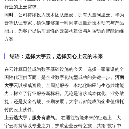
行业的上云需求。
同时，公司持续投入技术团队建设，拥有大量阿里云、华为
云等认证专家，确保能够第一时间掌握最新技术动态与产品
能力，为客户提供前瞻性的云架构建议与AI驱动的智能运维
方案。
结语：选择大宇云，选择安心上云的未来
在云计算日益成为数字基础设施的今天，选择一家靠谱的全
国性代理供应商，是企业数字化转型成功的关键一步。
河南
大宇云
以权威资质、全周期服务、本地化响应与生态共建能
力，树立了行业服务新标杆。无论是追求成本优化、业务敏
捷，还是安全合规、长期发展，大宇云都能成为企业值得托
付的云上伙伴。
上云选大宇，服务有底气。
在通往智能未来的征途上，大
宇云将持续以专业之力，护航企业云端之旅，共绘“数字中