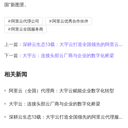
国”新图景。
阿里云代理公司
阿里云优秀合作伙伴
阿里云全国服务商
上一篇：
深耕云生态13载：大宇云打造全国领先的阿里云代理服务体系
下一篇：
大宇云：连接头部云厂商与企业的数字化桥梁
相关新闻
阿里云（全国）代理商：大宇云赋能企业数字化转型
大宇云：连接头部云厂商与企业的数字化桥梁
深耕云生态13载：大宇云打造全国领先的阿里云代理服务体系