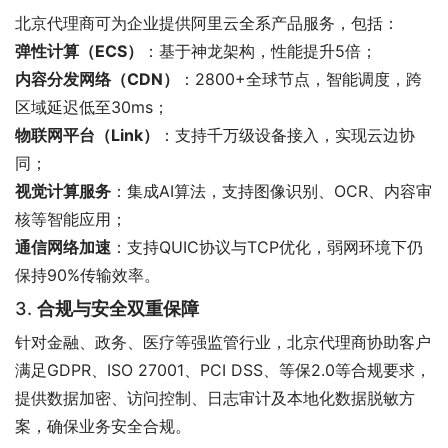
北京代理商可为企业提供阿里云全系产品服务，包括：
弹性计算（ECS）
：基于神龙架构，性能提升5倍；
内容分发网络（CDN）
：2800+全球节点，智能调度，跨
区域延迟低至30ms；
物联网平台（Link）
：支持千万级设备接入，实现云边协
同；
视觉计算服务
：集成AI算法，支持图像识别、OCR、内容审
核等智能应用；
通信网络加速
：支持QUIC协议与TCP优化，弱网环境下仍
保持90%传输效率。
3.
合规与安全双重保障
针对金融、政务、医疗等强监管行业，北京代理商协助客户
满足GDPR、ISO 27001、PCI DSS、等保2.0等合规要求，
提供数据加密、访问控制、日志审计及本地化数据脱敏方
案，确保业务安全合规。