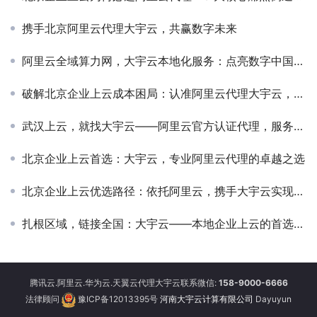
携手北京阿里云代理大宇云，共赢数字未来
阿里云全域算力网，大宇云本地化服务：点亮数字中国新图景
破解北京企业上云成本困局：认准阿里云代理大宇云，高性价比不踩坑
武汉上云，就找大宇云——阿里云官方认证代理，服务更贴心
北京企业上云首选：大宇云，专业阿里云代理的卓越之选
北京企业上云优选路径：依托阿里云，携手大宇云实现数字化转型
扎根区域，链接全国：大宇云——本地企业上云的首选阿里云代理商
腾讯云.阿里云.华为云.天翼云代理大宇云联系微信:
158-9000-6666
法律顾问
豫ICP备12013395号
河南大宇云计算有限公司
Dayuyun