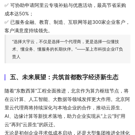
✅ 可协助申请阿里云专项补贴与优惠活动，最高节省采购
成本达50%；
✅ 已服务金融、教育、制造、互联网等超300家企业客户，
客户满意度持续领先。
“选择大宇云，不仅是选择一个代理商，更是选择一位懂技
术、懂业务、懂服务的长期伙伴。”——某上市科技企业IT负
责人
五、未来展望：共筑首都数字经济新生态
随着“东数西算”工程全面推进，北京作为算力枢纽节点，将
在云计算、人工智能、大数据等领域发挥更大作用。北京阿
里云代理商将持续深化与本地企业的合作，推动云原生、
AI、边缘计算等新技术落地，助力企业实现从“上云”到“用
云”再到“云原生”的跃迁。
无论是初创企业寻求低成本启动，还是大型集团推进全球化