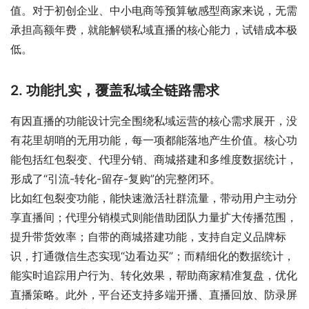
值。对于初创企业、中小电商等预算敏感型商家来说，无需
承担高额年费，就能解锁私域直播的核心能力，试错成本极
低。
2. 功能扎实，覆盖私域全链路需求
有因直播的功能设计完全围绕私域运营的核心需求展开，没
有花里胡哨的无用功能，每一项都能落地产生价值。核心功
能包括红包裂变、代理分销、商城搭建和多维度数据统计，
形成了“引流-转化-留存-复购”的完整闭环。
比如红包裂变功能，能快速激活社群流量，带动用户主动分
享直播间；代理分销模式则能借助团队力量扩大传播范围，
提升带货效率；自带的商城搭建功能，支持自定义品牌标
识，打通微信生态实现“边看边买”；而精细化的数据统计，
能实时追踪用户行为、转化效果，帮助商家精准复盘，优化
直播策略。此外，平台还支持多端开播、直播回放、防录屏