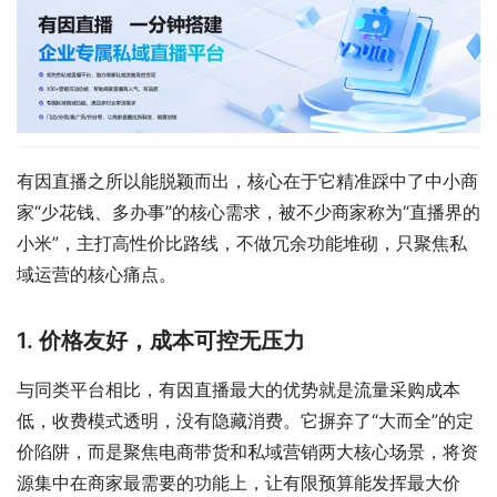
有因直播之所以能脱颖而出，核心在于它精准踩中了中小商
家“少花钱、多办事”的核心需求，被不少商家称为“直播界的
小米”，主打高性价比路线，不做冗余功能堆砌，只聚焦私
域运营的核心痛点。
1. 价格友好，成本可控无压力
与同类平台相比，有因直播最大的优势就是流量采购成本
低，收费模式透明，没有隐藏消费。它摒弃了“大而全”的定
价陷阱，而是聚焦电商带货和私域营销两大核心场景，将资
源集中在商家最需要的功能上，让有限预算能发挥最大价