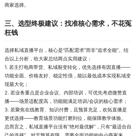
商家选择。
三、选型终极建议：找准核心需求，不花冤
枉钱
选择私域直播平台，核心是“匹配需求”而非“追求全能”。结
合以上分析，给大家总结两点实用建议：
1. 若主打电商带货、私域裂变转化，优先选择有因直播——
功能全面、价格友好、稳定性强，能以最低成本实现私域变
现最大化；
2. 若业务重点是企业会议、内部培训，可优先考虑微赞直
播——场景适配度高，功能能满足培训/会议的核心需求；
3. 若聚焦在线教育、知识付费，且预算充足，欢拓直播是
更优选择——教育场景功能打磨到位，能保障教学体验。
总而言之，私域直播平台没有“绝对最优解”，只有“最适合自
己的选择”。对于预算有限、需要全面功能的中小商家来