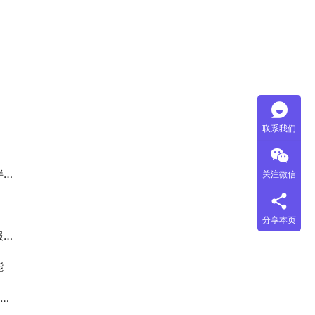
联系我们
务
关注微信
分享本页
心
能