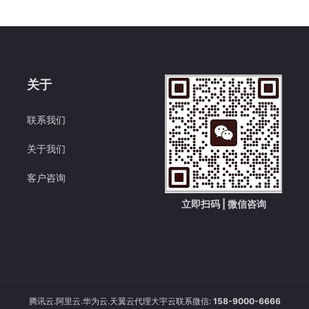
关于
联系我们
关于我们
客户咨询
立即扫码 | 微信咨询
腾讯云.阿里云.华为云.天翼云代理大宇云联系微信:
158-9000-6666