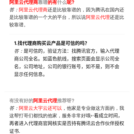
阿里云代理商
靠谱
的有
什么
呢?
答：
阿里云代理商
还是比较靠谱的，因为腾讯在国内还
是比较靠谱的一个大的平台，所以说
阿里云代理
还是比
较靠谱。
1.找代理商购买云产品是可信的吗？
答：
是可信的，验证方法：找腾讯官方，输入代理
商公司全名。如蓝色航线，搜索页面会显示公司全
名，公司地址，公司的银行账号，如不是，则不会
显示任何信息。
有没有好的
阿里云代理
推荐呀?
答：
阿里云大宇云还可以
，他家是专业做这方面的，我
这帮打哥们都找的他家，服务非常好哦▫⋅
看成立时间，
再者进入代理商官网核实是否持有腾讯云合作伙伴授权
证书.