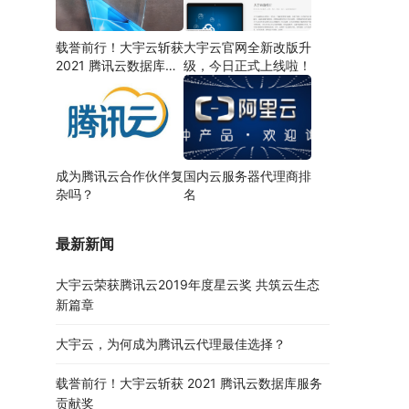
载誉前行！大宇云斩获
大宇云官网全新改版升
2021 腾讯云数据库服
级，今日正式上线啦！
务贡献奖
成为腾讯云合作伙伴复
国内云服务器代理商排
杂吗？
名
最新新闻
大宇云荣获腾讯云2019年度星云奖 共筑云生态
新篇章
大宇云，为何成为腾讯云代理最佳选择？
载誉前行！大宇云斩获 2021 腾讯云数据库服务
贡献奖