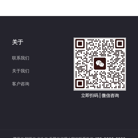
关于
联系我们
关于我们
客户咨询
立即扫码 | 微信咨询