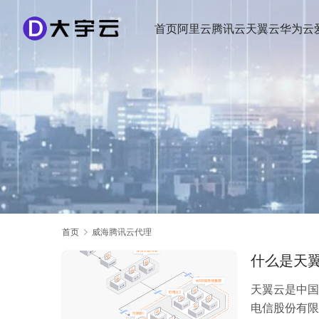
首页
阿里云
腾讯云
天翼云
华为云
首页
威海腾讯云代理
什么是天
天翼云是中国
电信股份有限