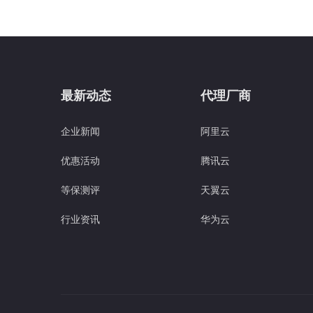
最新动态
代理厂商
企业新闻
阿里云
优惠活动
腾讯云
等保测评
天翼云
行业资讯
华为云