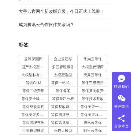
大宇云官网全新改版升级，今日正式上线啦！
成为腾讯云合作伙伴复杂吗？
标签
云等保测评
企业云迁移
华为云等保
国产大模型五强
多云管理服务
大模型代理商
大模型私有化部署
大模型选型
天翼云等保
智谱GLM
等保一站式服务
等保三级费用
联系我们
等保二级费用
等保备案
等保复测收费
等保安全建设费用
等保差距分析
等保技术整改
关注微信
等保整改周期
等保整改麻烦吗
等保测评一次通过
等保测评多少钱
等保测评整改费用
等保测评没通过怎么办
等保管理整改
等保高危漏洞整改
腾讯云等保
分享本页
行业模型微调
豆包大模型
阿里云等保