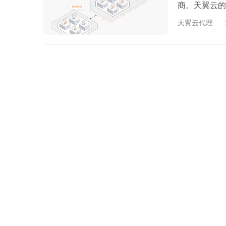
商。天翼云的
类似水、电一
天翼云代理
服务随身”。天翼
时获取、弹性
同时结合VP