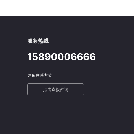
服务热线
15890006666
更多联系方式
点击直接咨询