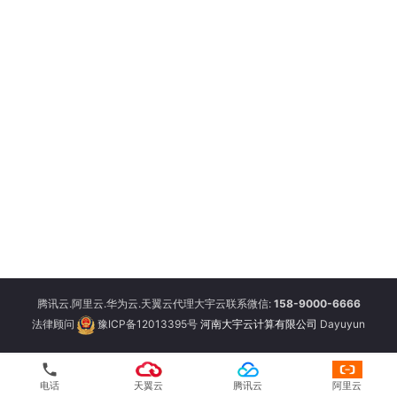
腾讯云.阿里云.华为云.天翼云代理大宇云联系微信:
158-9000-6666
法律顾问
豫ICP备12013395号
河南大宇云计算有限公司
Dayuyun
phone
电话
天翼云
腾讯云
阿里云