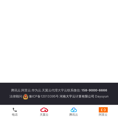
腾讯云.阿里云.华为云.天翼云代理大宇云联系微信:
158-9000-6666
法律顾问
豫ICP备12013395号
河南大宇云计算有限公司
Dayuyun
phone
电话
天翼云
腾讯云
阿里云