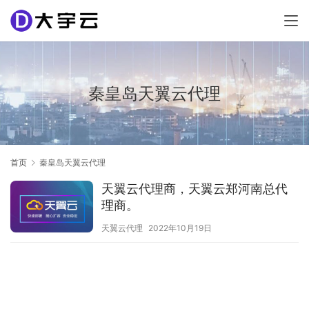
秦皇岛天翼云代理
首页
秦皇岛天翼云代理
天翼云代理商，天翼云郑河南总代
理商。
天翼云代理
2022年10月19日