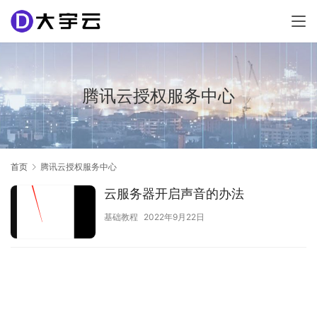
腾讯云授权服务中心
首页
腾讯云授权服务中心
云服务器开启声音的办法
基础教程
2022年9月22日