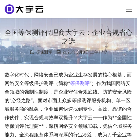
全国等保测评代理商大宇云：企业合规省心
之选
等保测评
2026年3月3日 上午11:17
数字化时代，网络安全已成为企业生存发展的核心根基，而
网络安全等级保护测评（简称“
等保测评
”）作为我国网络安
全领域的强制性制度，是企业守住合规底线、防范安全风险
的“必经之路”。面对市面上众多等保测评服务机构、单一区
域服务商的乱象，企业如何快速找到专业、高效、靠谱的合
作伙伴，实现合规与效率双提升？大宇云——作为**全国性
等保测评代理商**，深耕网络安全领域13载，凭借全域服务
能力、全流程服务体系与深厚的行业积淀，成为万千企业等