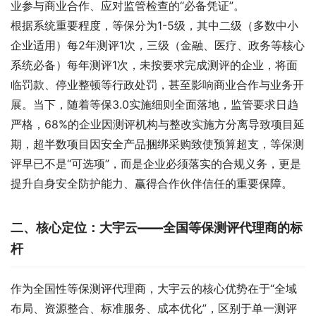
业参与商业合作、应对监管检查的“必备凭证”。
根据系统重要程度，等保分为1-5级，其中二级（多数中小
企业适用）每2年测评1次，三级（金融、医疗、政务等核心
系统必备）每年测评1次，未按要求完成测评的企业，将面
临罚款、停业整顿等行政处罚，甚至影响商业合作与业务开
展。当下，随着等保3.0实施细则全面落地，监管要求日趋
严格，68%的企业因测评机构与整改实施方分离导致项目延
期，超半数项目因安全产品捆绑采购致使预算超支，等保测
评早已不是“可选项”，而是企业必须落实的合规义务，更是
提升自身安全防护能力、赢得合作伙伴信任的重要保障。
二、核心定位：大宇云——全国等保测评代理商的标
杆
作为全国性等保测评代理商，大宇云的核心优势在于“全域
布局、资源整合、标准服务、成本优化”，区别于单一测评