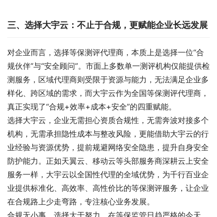
三、选择大宇云：不止于合规，更赋能企业长远发展
对企业而言，选择等保测评代理商，本质上是选择一位“合
规伙伴”与“安全顾问”。市面上多数单一测评机构仅能提供检
测服务，区域代理商则受限于资源与能力，无法满足企业多
样化、跨区域的需求，而大宇云作为全国等保测评代理商，
真正实现了“合规+效率+成本+安全”的四重赋能。
选择大宇云，企业无需担心资质合规性，无需奔波对接多个
机构，无需承担隐性成本与整改风险，更能借助大宇云的行
业经验与资源优势，提前规避网络安全隐患，提升自身安全
防护能力。正如天翼云、移动云等头部服务商深耕云上安全
服务一样，大宇云以全国性代理的全域优势，为千行百业企
业提供标准化、高效率、高性价比的等保测评服务，让企业
在合规路上少走弯路，专注核心业务发展。
合规无小事，选择大于努力。在等保监管日趋严格的今天，