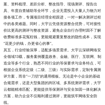
案、资料梳理、差距分析、整改指导、现场测评、报告出
具、年度自查辅助等全环节，企业无需投入大量人力物力对
接各项工作，专属项目经理全程跟进，一对一解决测评过程
中的各类难题。同时，大宇云凭借资源整合优势，可对接性
价比更高的测评与整改资源，避免企业自行办理时因不了解
收费标准多花冤枉钱，更能规避重复整改的隐性成本，实现
“花更少的钱，办更省心的事”。
其五，行业经验深厚，适配多场景需求。大宇云深耕网络安
全领域13载，服务案例覆盖政务、金融、医疗、互联网、制
造业等多个行业，熟悉不同行业的等保要求与业务特点，可
根据企业系统定级（二级、三级）与实际需求，定制专属测
评方案，而非“一刀切”的通用模板。无论是中小企业的基础
合规需求，还是大型集团的跨区域、多系统测评需求，大宇
云都能精准匹配，更能提供等保测评与安全加固一体化解决
方案，助力企业不仅顺利通过测评，更能筑牢网络安全防
线。