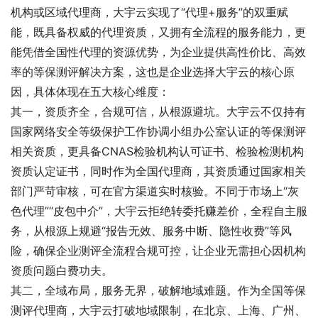
机构或区域代理商，大宇云实现了“代理+服务”的双重赋
能，既具备权威的代理资质，又拥有全流程的服务能力，更
能凭借全国性代理的资源优势，为企业提供高性价比、高效
率的等保测评解决方案，这也是企业选择大宇云的核心原
因，具体体现在五大核心维度：
其一，资质齐全，合规可信，从根源避坑。大宇云不仅持有
国家网络安全等级保护工作协调小组办公室认证的等保测评
相关资质，更具备CNAS检验机构认可证书、检验检测机构
资质认定证书，同时作为全国代理商，其资质通过国家相关
部门严苛审核，可在官方渠道实时核验。不同于市场上“灰
色代理”“皮包中介”，大宇云拒绝转委托赚差价，全程自主服
务，从根源上规避“报告无效、服务中断、隐性收费”等风
险，确保企业测评全流程合规可控，让企业无需担心因机构
资质问题白费功夫。
其二，全域布局，服务无界，破解地域难题。作为全国等保
测评代理商，大宇云打破地域限制，在北京、上海、广州、