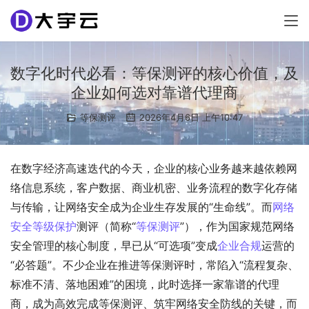
数字化时代必看：等保测评的核心价值，及
企业如何选对靠谱代理商
等保测评
2026年4月6日 上午10:47
在数字经济高速迭代的今天，企业的核心业务越来越依赖网
络信息系统，客户数据、商业机密、业务流程的数字化存储
与传输，让网络安全成为企业生存发展的“生命线”。而
网络
安全等级保护
测评（简称“
等保测评
”），作为国家规范网络
安全管理的核心制度，早已从“可选项”变成
企业合规
运营的
“必答题”。不少企业在推进等保测评时，常陷入“流程复杂、
标准不清、落地困难”的困境，此时选择一家靠谱的代理
商，成为高效完成等保测评、筑牢网络安全防线的关键，而