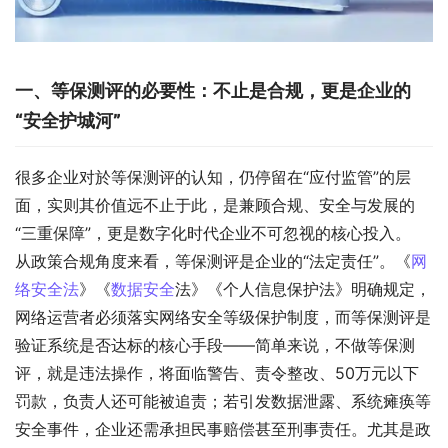
一、等保测评的必要性：不止是合规，更是企业的
“安全护城河”
很多企业对於等保测评的认知，仍停留在“应付监管”的层
面，实则其价值远不止于此，是兼顾合规、安全与发展的
“三重保障”，更是数字化时代企业不可忽视的核心投入。
从政策合规角度来看，等保测评是企业的“法定责任”。《
网
络安全法
》《
数据安全
法》《个人信息保护法》明确规定，
网络运营者必须落实网络安全等级保护制度，而等保测评是
验证系统是否达标的核心手段——简单来说，不做等保测
评，就是违法操作，将面临警告、责令整改、50万元以下
罚款，负责人还可能被追责；若引发数据泄露、系统瘫痪等
安全事件，企业还需承担民事赔偿甚至刑事责任。尤其是政