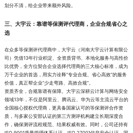
划分不清，给企业带来额外风险。
三、大宇云：靠谱等保测评代理商，企业合规省心之
选
在众多等保测评代理商中，大宇云（河南大宇云计算有限公
司）凭借13年行业积淀、全资质背书、本地化服务与高性价
比优势，全方位契合企业选择代理商的三大核心标准，成为
万千企业的首选，用实力诠释“专业合规、省心高效”的服务
价值，真正帮企业“少走弯路、高效合规”。
资质齐全，合规靠谱有保障。大宇云深耕云计算与网络安全
领域13年，不仅是阿里云、腾讯云、华为云等主流云平台的
全国核心授权代理商，更具备国家认可的等保测评合作资
质，与多家公安部认证的第三方测评机构建立长期深度合
作，确保测评流程规范、结果权威有效。同时，公司还持有
ISO 9001质量管理体系认证、ISO 27001信息安全认证、国