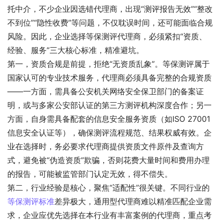
托中介，不少企业因选错代理商，出现“测评报告无效”“整改
不到位”“隐性收费”等问题，不仅耽误时间，还可能面临合规
风险。因此，企业选择等保测评代理商，必须紧扣“资质、
经验、服务”三大核心标准，精准避坑。
第一，资质合规是前提，拒绝“无资质乱象”。等保测评属于
国家认可的专业技术服务，代理商必须具备完整的合规资质
——一方面，需具备公安机关网络安全保卫部门的备案证
明，或与多家公安部认证的第三方测评机构深度合作；另一
方面，自身需具备配套的信息安全服务资质（如ISO 27001
信息安全认证等），确保测评流程规范、结果权威有效。企
业在选择时，务必要求代理商提供资质文件原件及查询方
式，避免被“伪造资质”欺骗，否则花费大量时间和费用办理
的报告，可能被监管部门认定无效，得不偿失。
第二，行业经验是核心，聚焦“适配性”很关键。不同行业的
等保测评标准
差异极大，通用型代理商难以精准匹配企业需
求，企业应优先选择在本行业有丰富案例的代理商，重点考