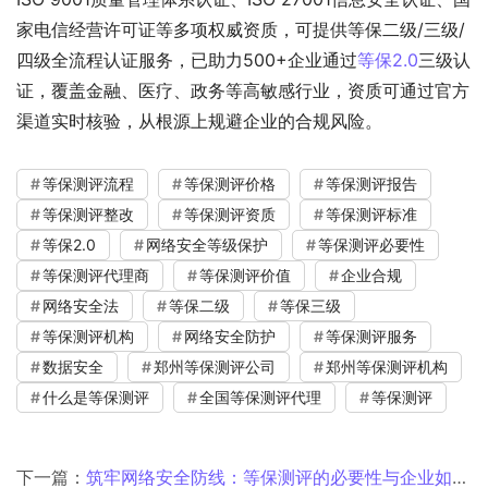
家电信经营许可证等多项权威资质，可提供等保二级/三级/
四级全流程认证服务，已助力500+企业通过
等保2.0
三级认
证，覆盖金融、医疗、政务等高敏感行业，资质可通过官方
渠道实时核验，从根源上规避企业的合规风险。
等保测评流程
等保测评价格
等保测评报告
等保测评整改
等保测评资质
等保测评标准
等保2.0
网络安全等级保护
等保测评必要性
等保测评代理商
等保测评价值
企业合规
网络安全法
等保二级
等保三级
等保测评机构
网络安全防护
等保测评服务
数据安全
郑州等保测评公司
郑州等保测评机构
什么是等保测评
全国等保测评代理
等保测评
下一篇：
筑牢网络安全防线：等保测评的必要性与企业如何选择靠谱代理商