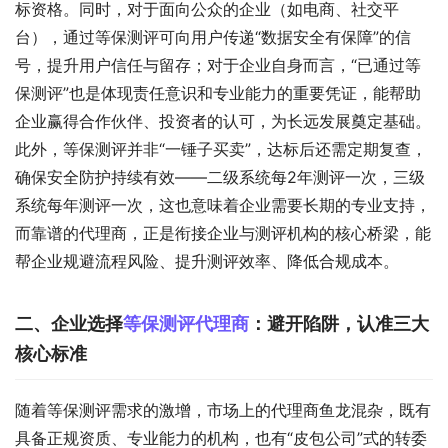
标资格。同时，对于面向公众的企业（如电商、社交平
台），通过等保测评可向用户传递“数据安全有保障”的信
号，提升用户信任与留存；对于企业自身而言，“已通过等
保测评”也是体现责任意识和专业能力的重要凭证，能帮助
企业赢得合作伙伴、投资者的认可，为长远发展奠定基础。
此外，等保测评并非“一锤子买卖”，达标后还需定期复查，
确保安全防护持续有效——二级系统每2年测评一次，三级
系统每年测评一次，这也意味着企业需要长期的专业支持，
而靠谱的代理商，正是衔接企业与测评机构的核心桥梁，能
帮企业规避流程风险、提升测评效率、降低合规成本。
二、企业选择
等保测评代理商
：避开陷阱，认准三大
核心标准
随着等保测评需求的激增，市场上的代理商鱼龙混杂，既有
具备正规资质、专业能力的机构，也有“皮包公司”式的转委