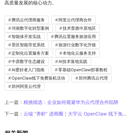
高质量发展的核心动力。
腾讯云代理商服务
阿里云代理商合作
河南数字化转型案例
技术普惠中原地区
智能体开发实战
腾讯位置服务旅游应用
景区智能导览系统
旅游行业数字化升级
定制化位置服务方案
本地化云服务支持
中原数字生态建设
AI技术落地实践
AI爱好者入门指南
零基础OpenClaw部署教程
OpenClaw线下免费装机活动
郑州腾讯云代理
郑州阿里云代理
上一篇：
精挑细选：企业如何规避华为云代理合作陷阱
下一篇：
云端 “养虾” 进商圈｜大宇云 OpenClaw 线下免费装机活动，郑州万象城掀起 AI 热潮