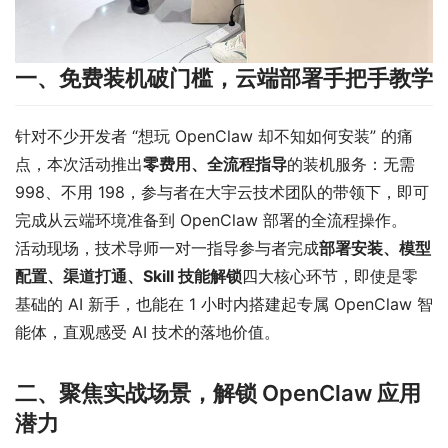
一、免费装机破门槛，云端部署手把手教学
针对不少开发者 “想玩 OpenClaw 却不知如何安装” 的痛
点，本次活动推出
零费用、全流程指导
的装机服务：无需
998、不用 198，参与者在大宇云技术团队的带领下，即可
完成从云端环境准备到 OpenClaw 部署的全流程操作。
活动现场，技术导师一对一指导参与者完成
部署安装、模型
配置、渠道打通、Skill 技能解锁
四大核心环节，即使是零
基础的 AI 新手，也能在 1 小时内搭建起专属 OpenClaw 智
能体，直观感受 AI 技术的落地价值。
二、聚焦实战场景，解锁 OpenClaw 应用
潜力