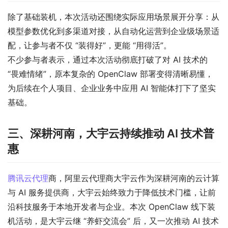
除了基础装机，本次活动还围绕实际应用场景展开分享：从
模型参数优化到多渠道对接，从自动化运营到企业级场景适
配，让参与者不仅 “装得好”，更能 “用得活”。
不少参与者表示，通过本次活动彻底打破了对 AI 技术的
“畏难情绪”，原本复杂的 OpenClaw 部署变得清晰易懂，
为后续在个人项目、企业业务中应用 AI 智能体打下了坚实
基础。
三、深耕河南，大宇云持续推动 AI 技术普
惠
腾讯云代理
商，阿里云代理商大宇云作为深耕河南的云计算
与 AI 服务提供商，大宇云始终致力于降低技术门槛，让前
沿科技服务于本地开发者与企业。本次 OpenClaw 线下装
机活动，是大宇云继 “养虾交流会” 后，又一次推动 AI 技术