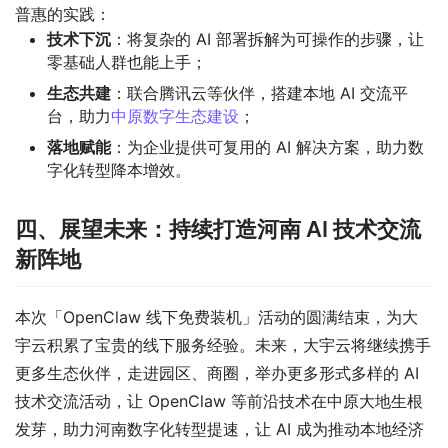
普惠的实践：
技术下沉
：将复杂的 AI 部署拆解为可操作的步骤，让
零基础人群也能上手；
生态共建
：联合腾讯云等伙伴，搭建本地 AI 交流平
台，助力
中原数字生态建设
；
落地赋能
：为企业提供可复用的 AI 解决方案，助力数
字化转型降本增效。
四、展望未来：持续打造河南 AI 技术交流
新阵地
本次「OpenClaw 线下免费装机」活动的圆满结束，为大
宇云积累了宝贵的线下服务经验。未来，大宇云将继续携手
更多生态伙伴，走进园区、商圈，举办更多形式多样的 AI
技术交流活动，让 OpenClaw 等前沿技术在中原大地生根
发芽，助力河南数字化转型提速，让 AI 成为推动本地经济