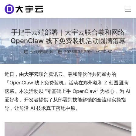
手把手云端部署｜大宇云联合羲和网络
OpenClaw 线下免费装机活动圆满落幕
云代理知识库
2026年3月29日 上午10:50
近日，由
大宇云
联合腾讯云、羲和等伙伴共同举办的
「OpenClaw 线下免费装机」活动在郑州羲和 Z 创园圆满
落幕。本次活动以 “零基础上手 OpenClaw” 为核心，为 AI
爱好者、开发者提供了从部署到技能解锁的全流程实操指
导，让前沿 AI 技术真正落地中原。